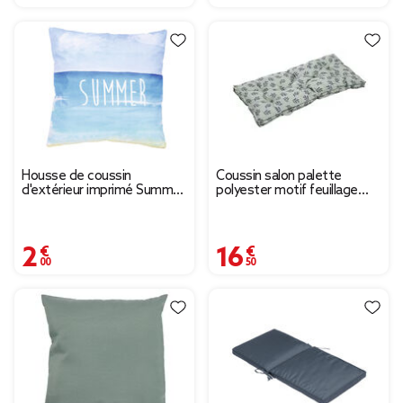
Housse de coussin
Coussin salon palette
d'extérieur imprimé Summer
polyester motif feuillage
plage
vert et noir 120x60cm
2,00 €
16,50 €