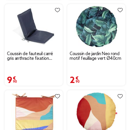
Coussin de fauteuil carré
Coussin de jardin Neo rond
gris anthracite fixation
motif feuillage vert Ø40cm
nouette
9,90 €
2,90 €