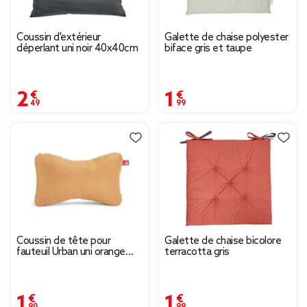
Coussin d'extérieur
Galette de chaise polyester
déperlant uni noir 40x40cm
biface gris et taupe
2,49 €
1,99 €
Coussin de tête pour
Galette de chaise bicolore
fauteuil Urban uni orange
terracotta gris
15x25cm
1,90 €
1,99 €