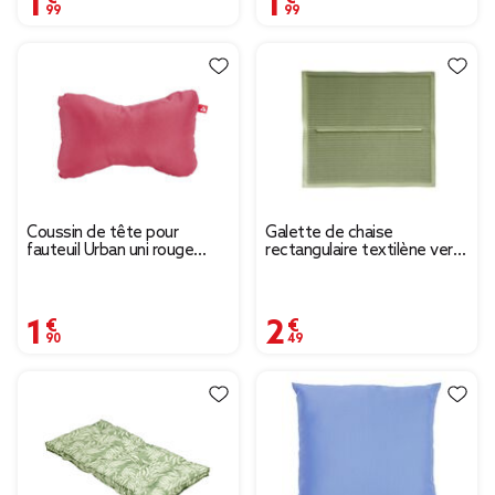
Coussin de tête pour
Galette de chaise
fauteuil Urban uni rouge
rectangulaire textilène vert
15x25cm
olive 35x40cm
1,90 €
2,49 €