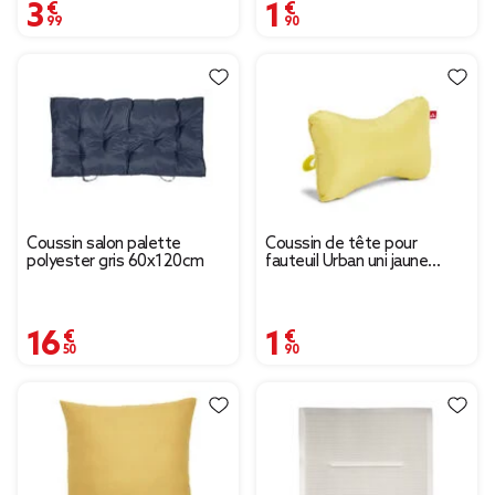
3,99 €
1,90 €
Coussin salon palette
Coussin de tête pour
polyester gris 60x120cm
fauteuil Urban uni jaune
15x25cm
16,50 €
1,90 €