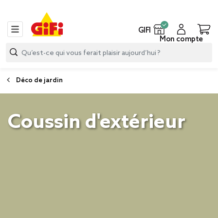
GIFI
Mon compte
Déco de jardin
Coussin d'extérieur