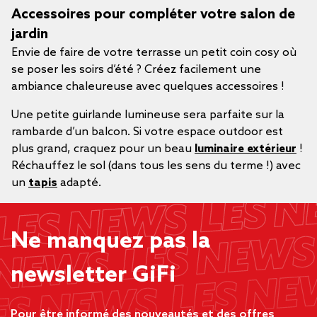
Accessoires pour compléter votre salon de
jardin
Envie de faire de votre terrasse un petit coin cosy où
se poser les soirs d’été ? Créez facilement une
ambiance chaleureuse avec quelques accessoires !
Une petite guirlande lumineuse sera parfaite sur la
rambarde d’un balcon. Si votre espace outdoor est
plus grand, craquez pour un beau
luminaire extérieur
!
Réchauffez le sol (dans tous les sens du terme !) avec
un
tapis
adapté.
Ne manquez pas la
newsletter GiFi
Pour être informé des nouveautés et des offres