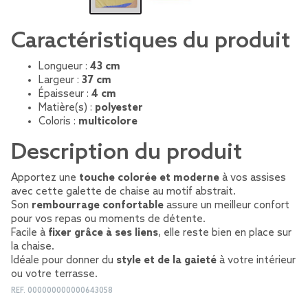
Caractéristiques du produit
Longueur :
43 cm
Largeur :
37 cm
Épaisseur :
4 cm
Matière(s) :
polyester
Coloris :
multicolore
Description du produit
Apportez une
touche colorée et moderne
à vos assises
avec cette galette de chaise au motif abstrait.
Son
rembourrage confortable
assure un meilleur confort
pour vos repas ou moments de détente.
Facile à
fixer grâce à ses liens
, elle reste bien en place sur
la chaise.
Idéale pour donner du
style et de la gaieté
à votre intérieur
ou votre terrasse.
REF.
000000000000643058