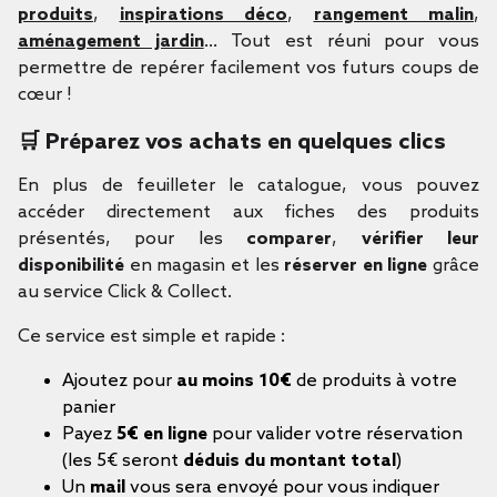
produits
,
inspirations déco
,
rangement malin
,
aménagement jardin
… Tout est réuni pour vous
permettre de repérer facilement vos futurs coups de
cœur !
🛒 Préparez vos achats en quelques clics
En plus de feuilleter le catalogue, vous pouvez
accéder directement aux fiches des produits
présentés, pour les
comparer
,
vérifier leur
disponibilité
en magasin et les
réserver en ligne
grâce
au service Click & Collect.
Ce service est simple et rapide :
Ajoutez pour
au moins 10€
de produits à votre
panier
Payez
5€ en ligne
pour valider votre réservation
(les 5€ seront
déduis du montant total
)
Un
mail
vous sera envoyé pour vous indiquer