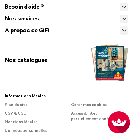
Besoin d’aide ?
Nos services
À propos de GiFi
Nos catalogues
Informations légales
Plan du site
Gérer mes cookies
CGV & CGU
Accessibilité :
partiellement conforme
Mentions légales
Données personnelles