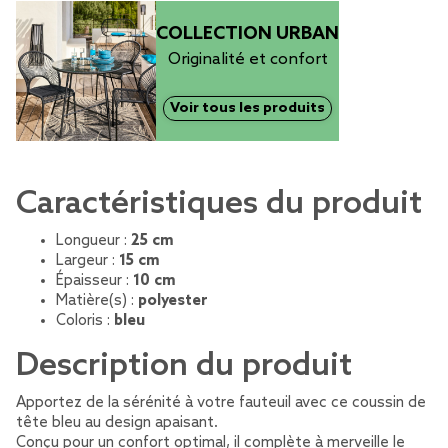
COLLECTION URBAN
Originalité et confort
Voir tous les produits
Caractéristiques du produit
Longueur :
25 cm
Largeur :
15 cm
Épaisseur :
10 cm
Matière(s) :
polyester
Coloris :
bleu
Description du produit
Apportez de la sérénité à votre fauteuil avec ce coussin de
tête bleu au design apaisant.
Conçu pour un confort optimal, il complète à merveille le