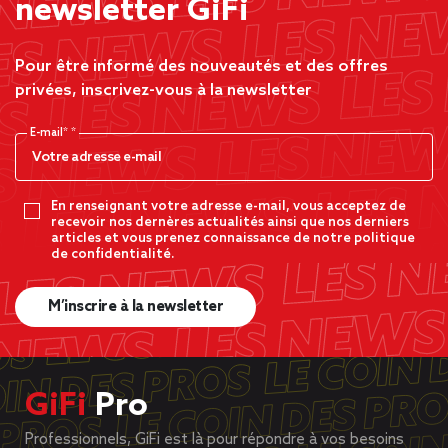
newsletter GiFi
Pour être informé des nouveautés et des offres
privées, inscrivez-vous à la newsletter
E-mail*
En renseignant votre adresse e-mail, vous acceptez de
recevoir nos dernères actualités ainsi que nos derniers
articles et vous prenez connaissance de notre politique
de confidentialité.
M’inscrire à la newsletter
GiFi
Pro
Professionnels, GiFi est là pour répondre à vos besoins