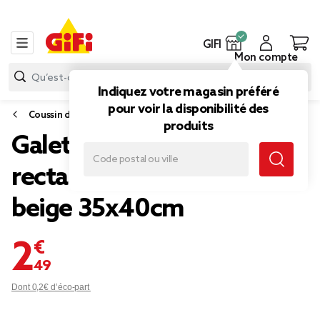
GIFI
Mon compte
Indiquez votre magasin préféré
pour voir la disponibilité des
Coussin d'extérieur
produits
Galette de chaise
rectangulaire textilène
beige 35x40cm
2,49 €
Dont 0,2€ d’éco-part