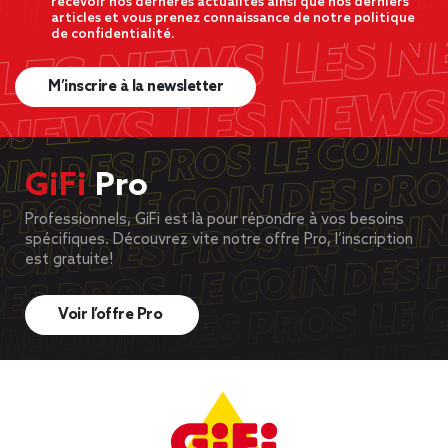
recevoir nos dernères actualités ainsi que nos derniers
articles et vous prenez connaissance de notre politique
de confidentialité.
M’inscrire à la newsletter
GiFi
Pro
Professionnels, GiFi est là pour répondre à vos besoins
spécifiques. Découvrez vite notre offre Pro, l’inscription
est gratuite!
Voir l’offre Pro