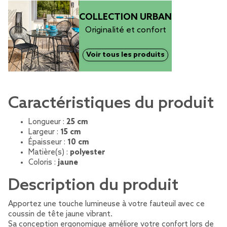
COLLECTION URBAN
Originalité et confort
Voir tous les produits
Caractéristiques du produit
Longueur :
25 cm
Largeur :
15 cm
Épaisseur :
10 cm
Matière(s) :
polyester
Coloris :
jaune
Description du produit
Apportez une touche lumineuse à votre fauteuil avec ce
coussin de tête jaune vibrant.
Sa conception ergonomique améliore votre confort lors de