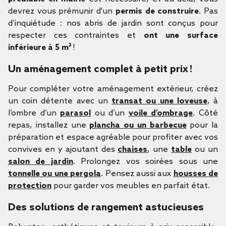
devrez vous prémunir d'un
permis de construire
. Pas
d’inquiétude : nos abris de jardin sont conçus pour
respecter ces contraintes et
ont une surface
inférieure à 5 m²
!
Un aménagement complet à petit prix !
Pour compléter votre aménagement extérieur, créez
un coin détente avec un
transat ou une loveuse
, à
l’ombre d’un
parasol
ou d’un
voile d’ombrage
. Côté
repas, installez une
plancha ou un barbecue
pour la
préparation et espace agréable pour profiter avec vos
convives en y ajoutant des
chaises
, une
table
ou un
salon de jardin
. Prolongez vos soirées sous une
tonnelle ou une pergola
. Pensez aussi aux
housses de
protection
pour garder vos meubles en parfait état.
Des solutions de rangement astucieuses