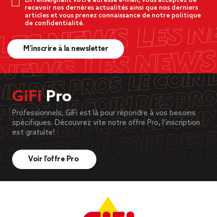
En renseignant votre adresse e-mail, vous acceptez de
recevoir nos dernères actualités ainsi que nos derniers
articles et vous prenez connaissance de notre politique
de confidentialité.
M’inscrire à la newsletter
GiFi
Pro
Professionnels, GiFi est là pour répondre à vos besoins
spécifiques. Découvrez vite notre offre Pro, l’inscription
est gratuite!
Voir l’offre Pro