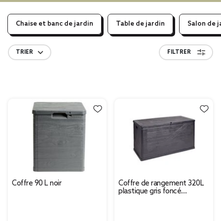
Chaise et banc de jardin
Table de jardin
Salon de j
TRIER
FILTRER
Coffre 90 L noir
Coffre de rangement 320L
plastique gris foncé
119x45xH60cm