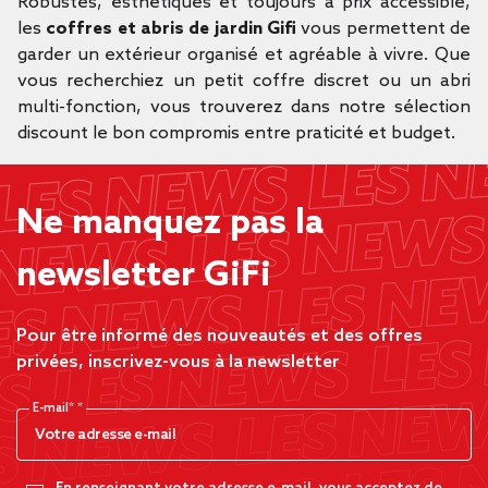
Robustes, esthétiques et toujours à prix accessible,
les
coffres et abris de jardin Gifi
vous permettent de
garder un extérieur organisé et agréable à vivre. Que
vous recherchiez un petit coffre discret ou un abri
multi-fonction, vous trouverez dans notre sélection
discount le bon compromis entre praticité et budget.
Ne manquez pas la
newsletter GiFi
Pour être informé des nouveautés et des offres
privées, inscrivez-vous à la newsletter
E-mail*