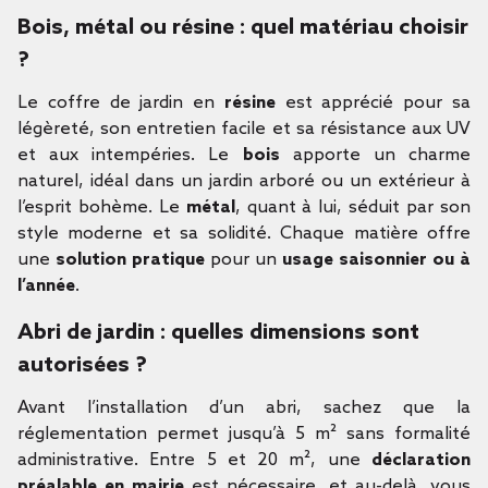
Bois, métal ou résine : quel matériau choisir
?
Le coffre de jardin en
résine
est apprécié pour sa
légèreté, son entretien facile et sa résistance aux UV
et aux intempéries. Le
bois
apporte un charme
naturel, idéal dans un jardin arboré ou un extérieur à
l’esprit bohème. Le
métal
, quant à lui, séduit par son
style moderne et sa solidité. Chaque matière offre
une
solution pratique
pour un
usage saisonnier ou à
l’année
.
Abri de jardin : quelles dimensions sont
autorisées ?
Avant l’installation d’un abri, sachez que la
réglementation permet jusqu’à 5 m² sans formalité
administrative. Entre 5 et 20 m², une
déclaration
préalable en mairie
est nécessaire, et au-delà, vous