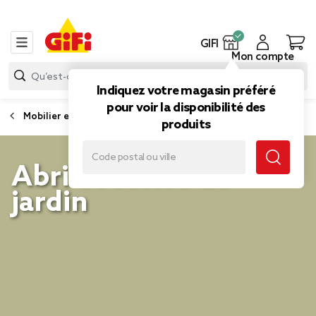
GIFI
Mon compte
Indiquez votre magasin préféré
pour voir la disponibilité des
Mobilier extérieur
produits
Abri et coffre de
jardin