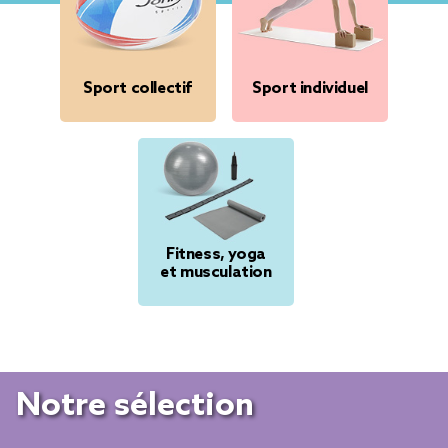
Sport collectif
Sport individuel
Fitness, yoga
et musculation
Notre sélection