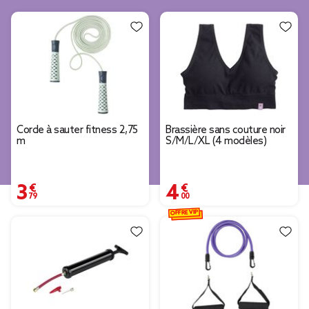
Corde à sauter fitness 2,75
Brassière sans couture noir
m
S/M/L/XL (4 modèles)
3,79 €
4,00 €
OFFRE VIP