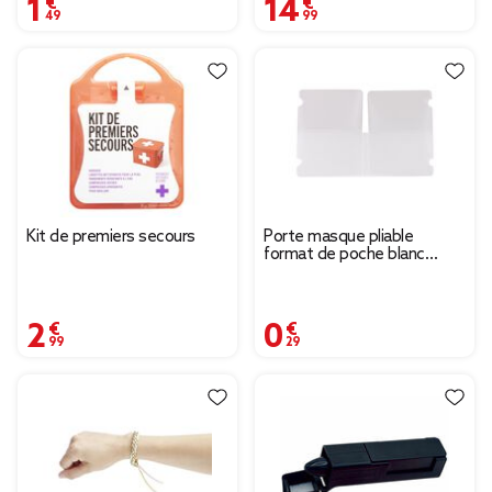
1,49 €
14,99 €
Kit de premiers secours
Porte masque pliable
format de poche blanc
transparent
2,99 €
0,29 €