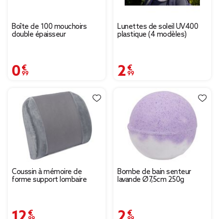
Boîte de 100 mouchoirs
Lunettes de soleil UV400
double épaisseur
plastique (4 modèles)
0,99 €
2,99 €
Coussin à mémoire de
Bombe de bain senteur
forme support lombaire
lavande Ø7,5cm 250g
12,99 €
2,99 €