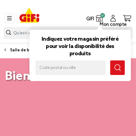
GIFI
Mon compte
Indiquez votre magasin préféré
pour voir la disponibilité des
Salle de bain, beauté et bien-être
produits
Bien-être