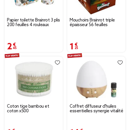
Papier toilette Brainrot 3 plis
Mouchoirs Brainrot triple
200 feuilles 4 rouleaux
épaisseur 56 feuilles
2,45 €
1,25 €
Coton tige bambou et
Coffret diffuseur d'huiles
coton x500
essentielles synergie vitalité