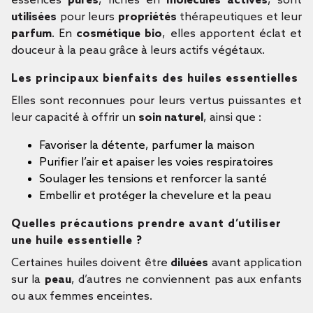
essences
pures
, riches en
molécules actives
, sont
utilisées
pour leurs
propriétés
thérapeutiques et leur
parfum
. En
cosmétique bio
, elles apportent éclat et
douceur à la peau grâce à leurs actifs végétaux.
Les principaux bienfaits des huiles essentielles
Elles sont reconnues pour leurs vertus puissantes et
leur capacité à offrir un
soin naturel
, ainsi que :
Favoriser la détente, parfumer la maison
Purifier l’air et apaiser les voies respiratoires
Soulager les tensions et renforcer la santé
Embellir et protéger la chevelure et la peau
Quelles précautions prendre avant d’utiliser
une huile essentielle ?
Certaines huiles doivent être
diluées
avant application
sur la
peau
, d’autres ne conviennent pas aux enfants
ou aux femmes enceintes.