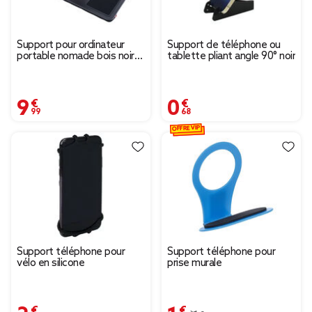
Support pour ordinateur
Support de téléphone ou
portable nomade bois noir
tablette pliant angle 90° noir
57x30xH5cm
9,99 €
0,68 €
OFFRE VIP
Support téléphone pour
Support téléphone pour
vélo en silicone
prise murale
2,49 €
1,05 €