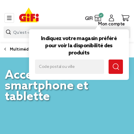
GIFI
Mon compte
Indiquez votre magasin préféré
pour voir la disponibilité des
Multimédia et divertissement
produits
Accessoires
smartphone et
tablette