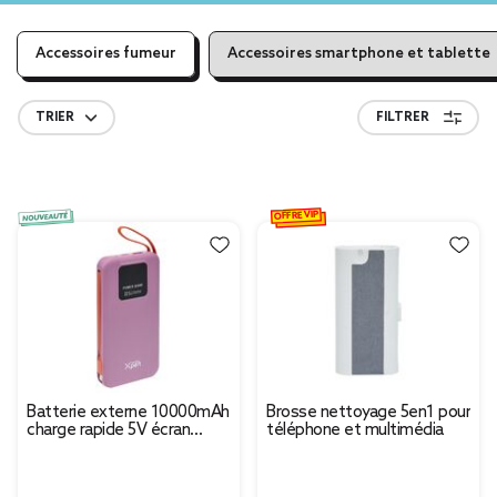
Accessoires fumeur
Accessoires smartphone et tablette
TRIER
FILTRER
OFFRE VIP
Batterie externe 10000mAh
Brosse nettoyage 5en1 pour
charge rapide 5V écran
téléphone et multimédia
digital L14cm (2 modèles)