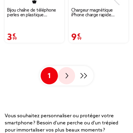
Bijou chaîne de téléphone
Chargeur magnétique
perles en plastique
iPhone charge rapide
multicolore L120cm
Ø5,6cm blanc
3,99 €
9,99 €
1
Vous souhaitez personnaliser ou protéger votre
smartphone ? Besoin d’une perche ou d’un trépied
pour immortaliser vos plus beaux moments ?