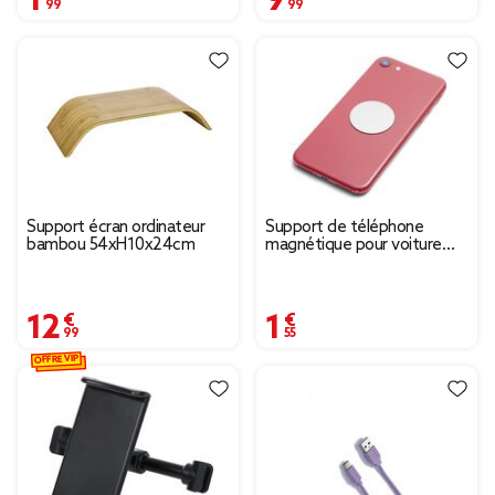
Support écran ordinateur
Support de téléphone
bambou 54xH10x24cm
magnétique pour voiture
Ø3,5cm
12,99 €
1,55 €
OFFRE VIP