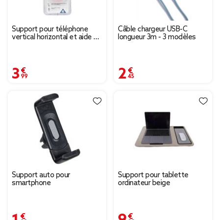
Support pour téléphone
Câble chargeur USB-C
vertical horizontal et aide à
longueur 3m - 3 modèles
la prise en main
3,99 €
2,45 €
Support auto pour
Support pour tablette
smartphone
ordinateur beige
1,99 €
9,99 €