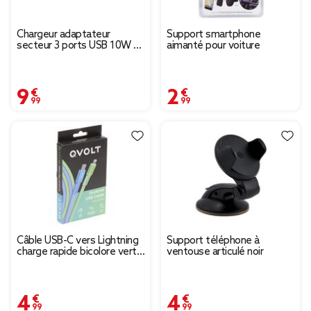
Chargeur adaptateur
Support smartphone
secteur 3 ports USB 10W -
aimanté pour voiture
3 coloris
9,99 €
2,99 €
Câble USB-C vers Lightning
Support téléphone à
charge rapide bicolore vert
ventouse articulé noir
et bleu 2m
4,99 €
4,99 €