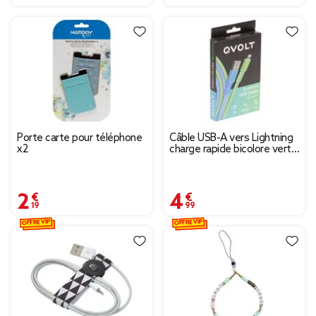
Porte carte pour téléphone
Câble USB-A vers Lightning
x2
charge rapide bicolore vert
et bleu 2m
2,19 €
4,99 €
OFFRE VIP
OFFRE VIP