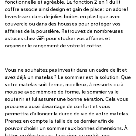
fonctionnelle et agréable. La fonction 2 en 1 du lit
coffre associe ainsi design et gain de place : on adore !
Investissez dans de jolies boîtes en plastique avec
couvercle ou dans des housses pour protéger vos
affaires de la poussière. Retrouvez de nombreuses
astuces chez GiFi pour stocker vos affaires et
organiser le rangement de votre lit coffre.
Vous ne souhaitez pas investir dans un cadre de lit et
avez déjà un matelas ? Le sommier est la solution. Que
votre matelas soit ferme, moelleux, à ressorts ou à
mousse avec mémoire de forme, le sommier va le
soutenir et lui assurer une bonne aération. Cela vous
procurera aussi davantage de confort et vous
permettra d’allonger la durée de vie de votre matelas.
Prenez en compte la taille de ce dernier afin de
pouvoir choisir un sommier aux bonnes dimensions. À
lattes ou électriques, tapissiers ou en kit, nos