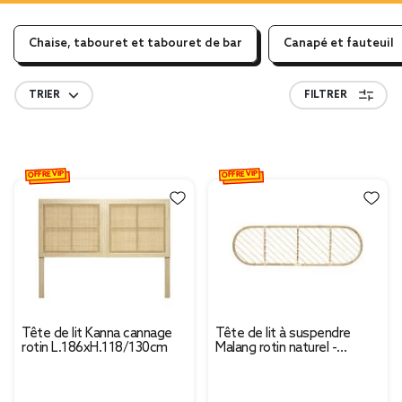
Chaise, tabouret et tabouret de bar
Canapé et fauteuil
TRIER
FILTRER
OFFRE VIP
OFFRE VIP
Tête de lit Kanna cannage
Tête de lit à suspendre
rotin L.186xH.118/130cm
Malang rotin naturel -
L160xP3xH50 cm