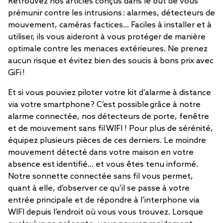
Retrouvez nos articles conçus dans le but de vous
prémunir contre les intrusions : alarmes, détecteurs de
mouvement, caméras factices… Faciles à installer et à
utiliser, ils vous aideront à vous protéger de manière
optimale contre les menaces extérieures. Ne prenez
aucun risque et évitez bien des soucis à bons prix avec
GiFi !
Et si vous pouviez piloter votre kit d’alarme à distance
via votre smartphone ? C’est possible grâce à notre
alarme connectée, nos détecteurs de porte, fenêtre
et de mouvement sans fil WIFI ! Pour plus de sérénité,
équipez plusieurs pièces de ces derniers. Le moindre
mouvement détecté dans votre maison en votre
absence est identifié… et vous êtes tenu informé.
Notre sonnette connectée sans fil vous permet,
quant à elle, d’observer ce qu’il se passe à votre
entrée principale et de répondre à l’interphone via
WIFI depuis l’endroit où vous vous trouvez. Lorsque