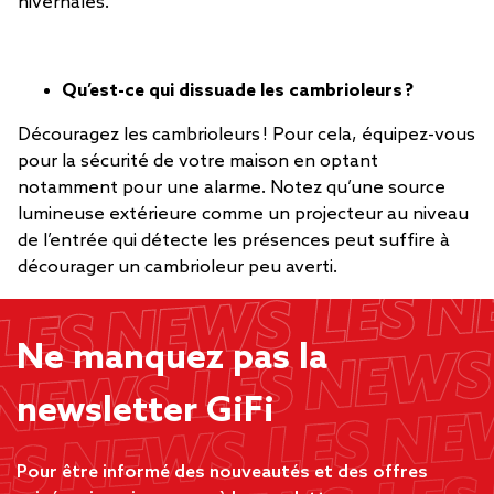
hivernales.
Qu’est-ce qui dissuade les cambrioleurs ?
Découragez les cambrioleurs ! Pour cela, équipez-vous
pour la sécurité de votre maison en optant
notamment pour une alarme. Notez qu’une source
lumineuse extérieure comme un projecteur au niveau
de l’entrée qui détecte les présences peut suffire à
décourager un cambrioleur peu averti.
Ne manquez pas la
newsletter GiFi
Pour être informé des nouveautés et des offres