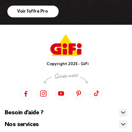
Voir l’offre Pro
Copyright 2025 - GiFi
Besoin d’aide ?
Nos services