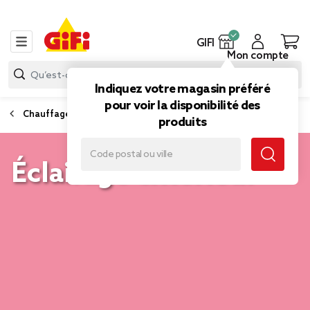
GIFI
Mon compte
Indiquez votre magasin préféré
pour voir la disponibilité des
Chauffage, ventilateur et électrique
produits
Éclairage extérieur