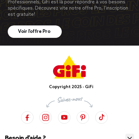
Professionnels, GiFi est là pour répondre à vos besoins
spécifiques. Découvrez vite notre offre Pro, l’inscription
est gratuite!
Voir l’offre Pro
Copyright 2025 - GiFi
Besoin d’aide ?