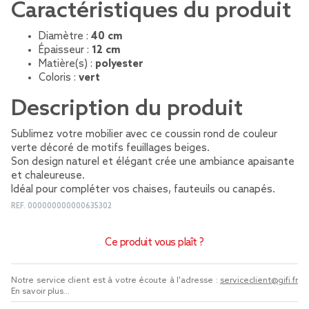
Caractéristiques du produit
Diamètre :
40 cm
Épaisseur :
12 cm
Matière(s) :
polyester
Coloris :
vert
Description du produit
Sublimez votre mobilier avec ce coussin rond de couleur
verte décoré de motifs feuillages beiges.
Son design naturel et élégant crée une ambiance apaisante
et chaleureuse.
Idéal pour compléter vos chaises, fauteuils ou canapés.
REF.
000000000000635302
Ce produit vous plaît ?
Notre service client est à votre écoute à l'adresse :
serviceclient@gifi.fr
En savoir plus...