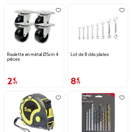
Roulette en métal Ø5cm 4
Lot de 8 clés plates
pièces
2,49 €
8,79 €