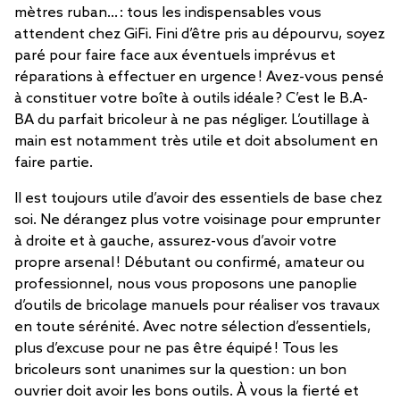
mètres ruban… : tous les indispensables vous
attendent chez GiFi. Fini d’être pris au dépourvu, soyez
paré pour faire face aux éventuels imprévus et
réparations à effectuer en urgence ! Avez-vous pensé
à constituer votre boîte à outils idéale ? C’est le B.A-
BA du parfait bricoleur à ne pas négliger. L’outillage à
main est notamment très utile et doit absolument en
faire partie.
Il est toujours utile d’avoir des essentiels de base chez
soi. Ne dérangez plus votre voisinage pour emprunter
à droite et à gauche, assurez-vous d’avoir votre
propre arsenal ! Débutant ou confirmé, amateur ou
professionnel, nous vous proposons une panoplie
d’outils de bricolage manuels pour réaliser vos travaux
en toute sérénité. Avec notre sélection d’essentiels,
plus d’excuse pour ne pas être équipé ! Tous les
bricoleurs sont unanimes sur la question : un bon
ouvrier doit avoir les bons outils. À vous la fierté et