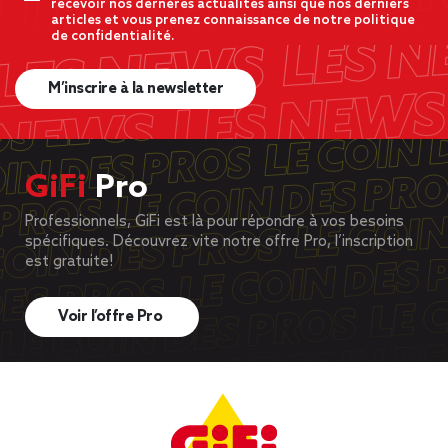
recevoir nos dernères actualités ainsi que nos derniers
articles et vous prenez connaissance de notre politique
de confidentialité.
M’inscrire à la newsletter
GiFi
Pro
Professionnels, GiFi est là pour répondre à vos besoins
spécifiques. Découvrez vite notre offre Pro, l’inscription
est gratuite!
Voir l’offre Pro