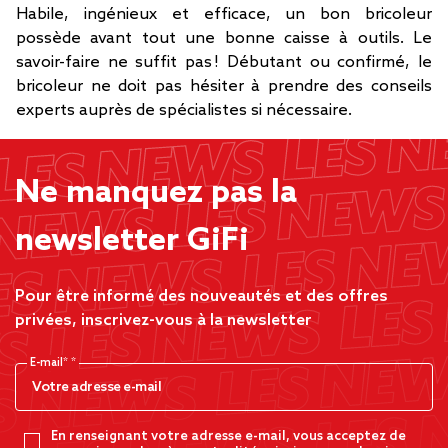
Habile, ingénieux et efficace, un bon bricoleur
possède avant tout une bonne caisse à outils. Le
savoir-faire ne suffit pas ! Débutant ou confirmé, le
bricoleur ne doit pas hésiter à prendre des conseils
experts auprès de spécialistes si nécessaire.
Ne manquez pas la
newsletter GiFi
Pour être informé des nouveautés et des offres
privées, inscrivez-vous à la newsletter
E-mail*
En renseignant votre adresse e-mail, vous acceptez de