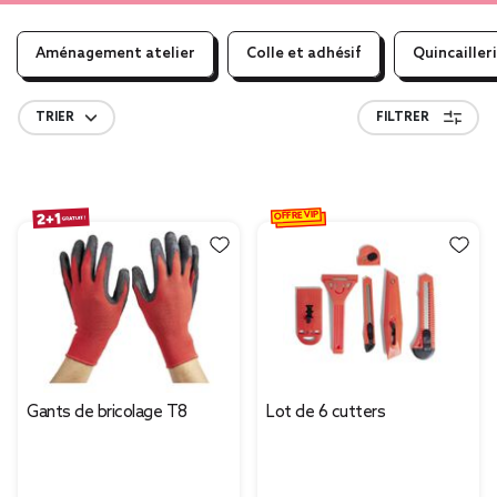
Aménagement atelier
Colle et adhésif
Quincailler
TRIER
FILTRER
OFFRE VIP
Gants de bricolage T8
Lot de 6 cutters