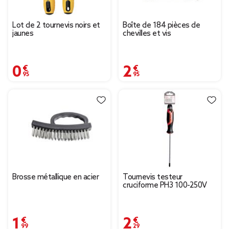
Lot de 2 tournevis noirs et
Boîte de 184 pièces de
jaunes
chevilles et vis
0,95 €
2,95 €
Brosse métallique en acier
Tournevis testeur
cruciforme PH3 100-250V
1,99 €
2,29 €