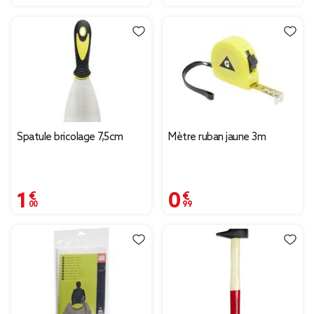
Spatule bricolage 7,5cm
Mètre ruban jaune 3m
1,00 €
0,99 €