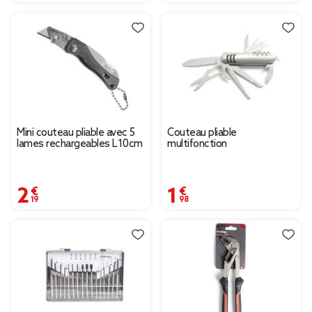
Mini couteau pliable avec 5
Couteau pliable
lames rechargeables L10cm
multifonction
2,19 €
1,98 €