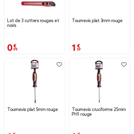
Lot de 3 cutters rouges et
Tournevis plat 3mm rouge
noirs
0,99 €
1,59 €
Tournevis plat 5mm rouge
Tournevis cruciforme 25mm
PH1 rouge