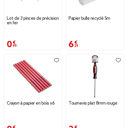
Lot de 3 pinces de précision
Papier bulle recyclé 5m
en fer
0,99 €
6,29 €
Crayon à papier en bois x6
Tournevis plat 8mm rouge
0,89 €
2,29 €