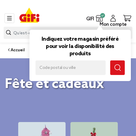
GIFI
Mon compte
Indiquez votre magasin préféré
pour voir la disponibilité des
Accueil
produits
Fête et cadeaux