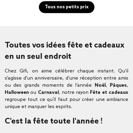
Tous nos petits prix
Toutes vos idées fête et cadeaux
en un seul endroit
Chez Gifi, on aime célébrer chaque instant. Qu’il
s’agisse d’un anniversaire, d’une réception entre amis
ou des grands moments de l’année
Noël
,
Pâques
,
Halloween
ou
Carnaval
, notre rayon
Fête et cadeaux
regroupe tout ce qu’il faut pour créer une ambiance
unique et marquer les esprits.
C'est la fête toute l'année !