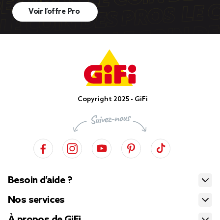
Voir l’offre Pro
Copyright 2025 - GiFi
Besoin d’aide ?
Nos services