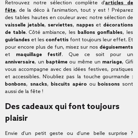
Retrouvez notre sélection complète d'
articles de
fête
, de la déco à l'animation, tout y est ! Préparez
des tables hautes en couleur avec notre sélection de
vaisselle jetable
,
serviettes
,
nappes
et
décorations
de table
. Côté ambiance, les
ballons gonflables
, les
guirlandes
et les
confettis
font toujours leur effet. Et
pour encore plus de fun, misez sur nos
déguisements
et
maquillage festif
. Que ce soit pour un
anniversaire
, un
baptême
ou même un
mariage
, Gifi
vous accompagne avec des idées festives, pratiques
et accessibles. N’oubliez pas la touche gourmande :
bonbons
,
snacks
,
biscuits apéro
ou
boissons
sont
aussi de la fête !
Des cadeaux qui font toujours
plaisir
Envie d’un petit geste ou d’une belle surprise ?