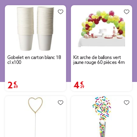
Gobelet en carton blanc 18
Kit arche de ballons vert
cl x100
jaune rouge 60 pièces 4m
2,49 €
4,29 €