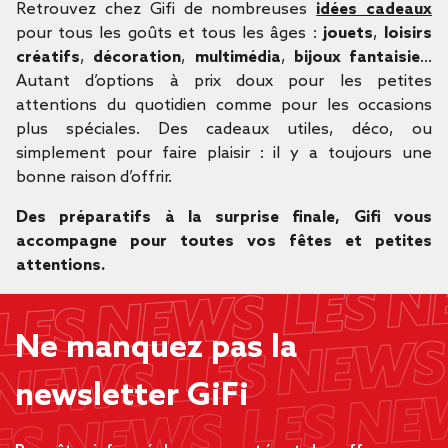
Retrouvez chez Gifi de nombreuses
idées cadeaux
pour tous les goûts et tous les âges :
jouets
,
loisirs
créatifs
,
décoration
,
multimédia
,
bijoux fantaisie
…
Autant d’options à prix doux pour les petites
attentions du quotidien comme pour les occasions
plus spéciales. Des cadeaux utiles, déco, ou
simplement pour faire plaisir : il y a toujours une
bonne raison d’offrir.
Des préparatifs à la surprise finale, Gifi vous
accompagne pour toutes vos fêtes et petites
attentions.
Ne manquez pas la
newsletter GiFi