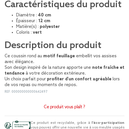
Caractéristiques du produit
Diamètre :
40 cm
Épaisseur :
12 cm
Matière(s) :
polyester
Coloris :
vert
Description du produit
Ce coussin rond au
motif feuillage
embellit vos assises
avec élégance.
Son design inspiré de la nature apporte une
note fraîche et
tendance
à votre décoration extérieure.
Un choix parfait pour
profiter d'un confort agréable
lors
de vos repas ou moments de repos.
REF.
000000000000642497
Ce produit vous plaît ?
Ce produit est recyclable, grâce à
l’éco-participation
vous pouvez offrir une nouvelle vie à vos meuble usagés