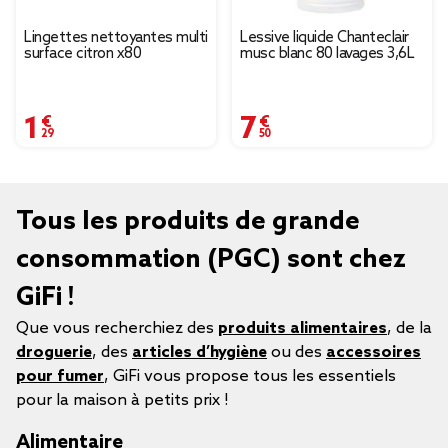
Lingettes nettoyantes multi
Lessive liquide Chanteclair
surface citron x80
musc blanc 80 lavages 3,6L
1,29 €
7,50 €
Tous les produits de grande
consommation (PGC) sont chez
GiFi !
Que vous recherchiez des
produits alimentaires
, de la
droguerie
, des
articles d’hygiène
ou des
accessoires
pour fumer
, GiFi vous propose tous les essentiels
pour la maison à petits prix !
Alimentaire