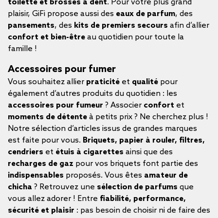
toilette et brosses à dent
. Pour votre plus grand
plaisir, GiFi propose aussi des
eaux de parfum
, des
pansements
, des
kits de premiers secours
afin d’allier
confort et bien-être
au quotidien pour toute la
famille !
Accessoires pour fumer
Vous souhaitez allier
praticité
et
qualité
pour
également d’autres produits du quotidien : les
accessoires pour fumeur
? Associer
confort
et
moments de détente
à petits prix ? Ne cherchez plus !
Notre sélection d’articles issus de grandes marques
est faite pour vous.
Briquets, papier à rouler, filtres,
cendriers
et
étuis à cigarettes
ainsi que des
recharges de gaz
pour vos briquets font partie des
indispensables
proposés. Vous êtes
amateur de
chicha
? Retrouvez une
sélection de parfums
que
vous allez adorer ! Entre
fiabilité, performance,
sécurité et plaisir
: pas besoin de choisir ni de faire des