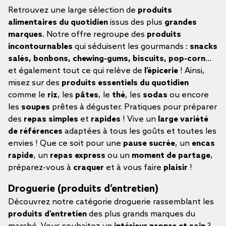
Retrouvez une large sélection de
produits
alimentaires du quotidien
issus des plus
grandes
marques
. Notre offre regroupe des
produits
incontournables
qui séduisent les gourmands :
snacks
salés, bonbons, chewing-gums, biscuits, pop-corn
…
et également tout ce qui relève de
l’épicerie
! Ainsi,
misez sur des
produits essentiels du quotidien
comme le
riz
, les
pâtes
, le
thé
, les
sodas
ou encore
les
soupes
prêtes à déguster. Pratiques pour préparer
des
repas simples
et
rapides
! Vive un
large variété
de références
adaptées à tous les goûts et toutes les
envies ! Que ce soit pour une
pause sucrée
, un
encas
rapide
, un
repas express
ou un
moment de partage
,
préparez-vous à
craquer
et à vous faire
plaisir
!
Droguerie (produits d’entretien)
Découvrez notre catégorie droguerie rassemblant les
produits d’entretien
des plus grands marques du