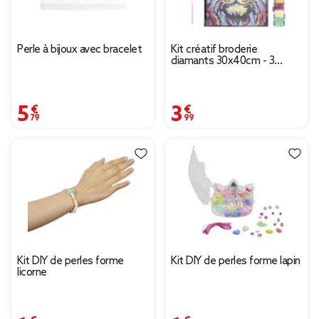
Perle à bijoux avec bracelet
Kit créatif broderie
diamants 30x40cm - 3
modèles
5,79 €
3,99 €
Kit DIY de perles forme
Kit DIY de perles forme lapin
licorne