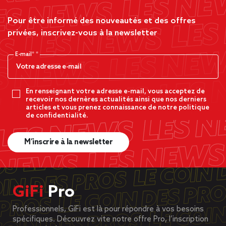
Pour être informé des nouveautés et des offres
privées, inscrivez-vous à la newsletter
E-mail*
En renseignant votre adresse e-mail, vous acceptez de
recevoir nos dernères actualités ainsi que nos derniers
articles et vous prenez connaissance de notre politique
de confidentialité.
M’inscrire à la newsletter
GiFi
Pro
Professionnels, GiFi est là pour répondre à vos besoins
spécifiques. Découvrez vite notre offre Pro, l’inscription