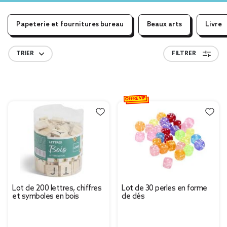
Papeterie et fournitures bureau
Beaux arts
Livre
TRIER
FILTRER
OFFRE VIP
Lot de 200 lettres, chiffres
Lot de 30 perles en forme
et symboles en bois
de dés