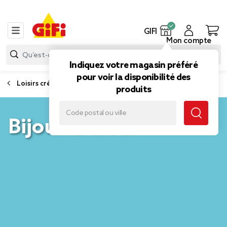
GIFI
Mon compte
Indiquez votre magasin préféré
pour voir la disponibilité des
Loisirs créatifs, papeterie et librairie
produits
Bijoux à créer