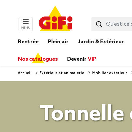
MENU
Rentrée
Plein air
Jardin & Extérieur
Nos catalogues
Devenir
VIP
Accueil
Extérieur et animalerie
Mobilier extérieur
Tonnelle 