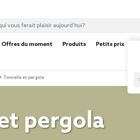
Offres du moment
Produits
Petits prix
N
Tonnelle et pergola
et pergola