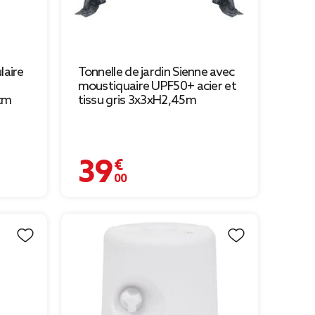
laire
Tonnelle de jardin Sienne avec
moustiquaire UPF50+ acier et
cm
tissu gris 3x3xH2,45m
39,00 €