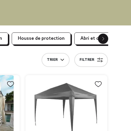
n
Housse de protection
Abri et coffre de jardin
TRIER
FILTRER