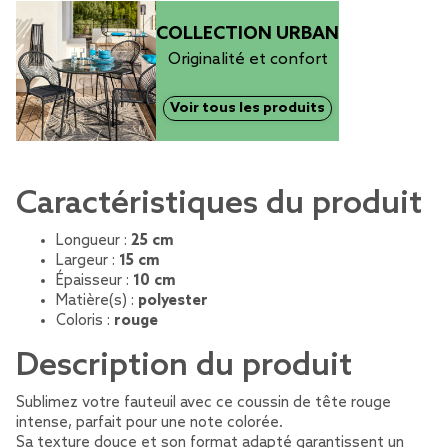
COLLECTION URBAN
Originalité et confort
Voir tous les produits
Caractéristiques du produit
Longueur :
25 cm
Largeur :
15 cm
Épaisseur :
10 cm
Matière(s) :
polyester
Coloris :
rouge
Description du produit
Sublimez votre fauteuil avec ce coussin de tête rouge
intense, parfait pour une note colorée.
Sa texture douce et son format adapté garantissent un