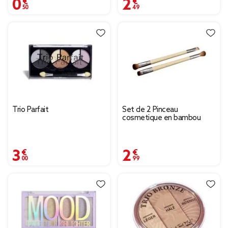
0,50 €
2,49 €
Trio Parfait
Set de 2 Pinceau
cosmetique en bambou
3,00 €
2,99 €