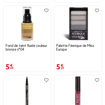
Fond de teint fluide couleur
Palette Féerique de Miss
bronze n°04
Europe
5,49 €
5,29 €