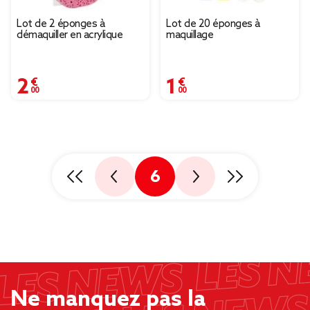
Lot de 2 éponges à
Lot de 20 éponges à
démaquiller en acrylique
maquillage
2,00 €
1,00 €
6
Ne manquez pas la