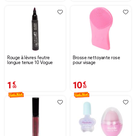
Rouge à lèvres feutre
Brosse nettoyante rose
longue tenue 10 Vogue
pour visage
1,00 €
10,50 €
OFFRE VIP
OFFRE VIP