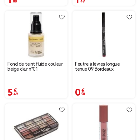
Fond de teint fluide couleur
Feutre à lèvres longue
beige clair n°01
tenue 09 Bordeaux
5,49 €
0,50 €