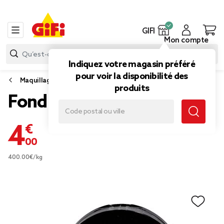
GIFI
Mon compte
Indiquez votre magasin préféré
pour voir la disponibilité des
Maquillage
produits
Fond de teint compact
4,00 €
400.00€/kg