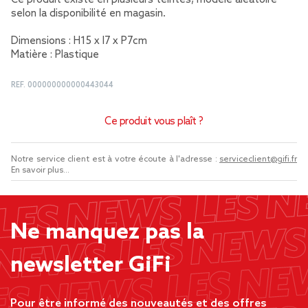
Ce produit existe en plusieurs teintes, modèle aléatoire
selon la disponibilité en magasin.
Dimensions : H15 x l7 x P7cm
Matière : Plastique
REF.
000000000000443044
Ce produit vous plaît ?
Notre service client est à votre écoute à l'adresse :
serviceclient@gifi.fr
En savoir plus...
Ne manquez pas la
newsletter GiFi
Pour être informé des nouveautés et des offres