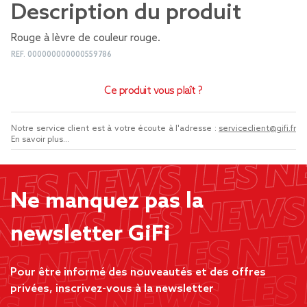
Description du produit
Rouge à lèvre de couleur rouge.
REF.
000000000000559786
Ce produit vous plaît ?
Notre service client est à votre écoute à l'adresse :
serviceclient@gifi.fr
En savoir plus...
Ne manquez pas la
newsletter GiFi
Pour être informé des nouveautés et des offres
privées, inscrivez-vous à la newsletter