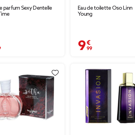
e parfum Sexy Dentelle
Eau de toilette Oso Linn
Time
Young
€
9,99 €