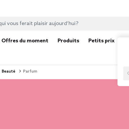
Offres du moment
Produits
Petits prix
N
Beauté
Parfum