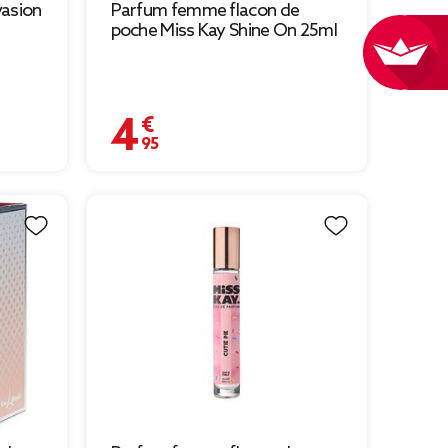
vasion
Parfum femme flacon de
poche Miss Kay Shine On 25ml
4,95 €