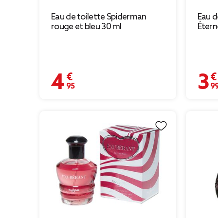
Eau de toilette Spiderman
Eau 
rouge et bleu 30 ml
Étern
4,95 €
3,99 