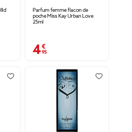
ild
Parfum femme flacon de
poche Miss Kay Urban Love
25ml
4,95 €