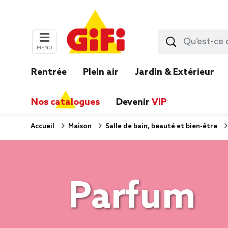
MENU
Rentrée
Plein air
Jardin & Extérieur
Nos catalogues
Devenir
VIP
Accueil
Maison
Salle de bain, beauté et bien-être
Parfum