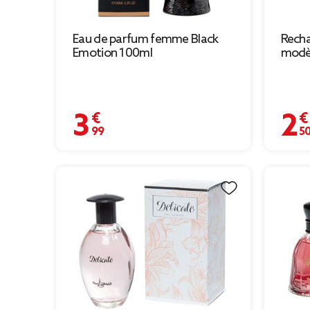
Eau de parfum femme Black
Recha
Emotion 100ml
modè
3,99 €
2,50 