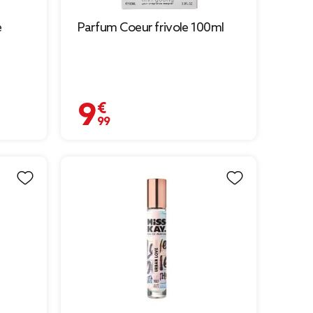
e
Parfum Coeur frivole 100ml
9,99 €