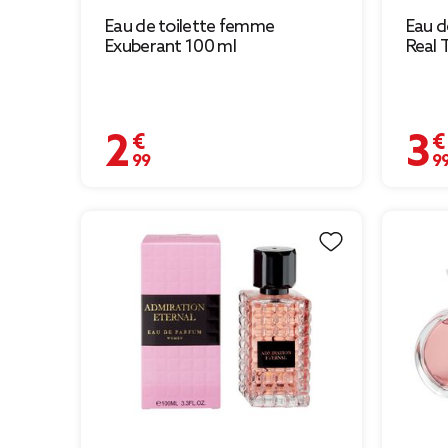
Eau de toilette femme
Eau d
Exuberant 100 ml
Real 
2,99 €
3,99 