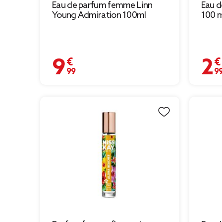
Eau de parfum femme Linn
Eau d
Young Admiration 100ml
100 m
9,99 €
2,99 