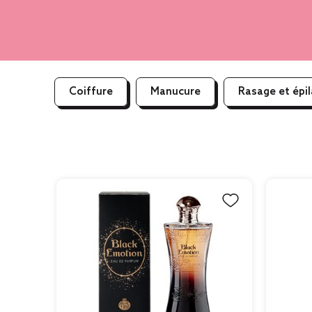
Coiffure
Manucure
Rasage et épil