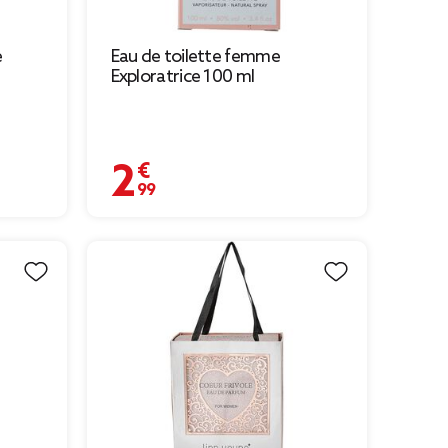
e
Eau de toilette femme
Exploratrice 100 ml
2,99 €