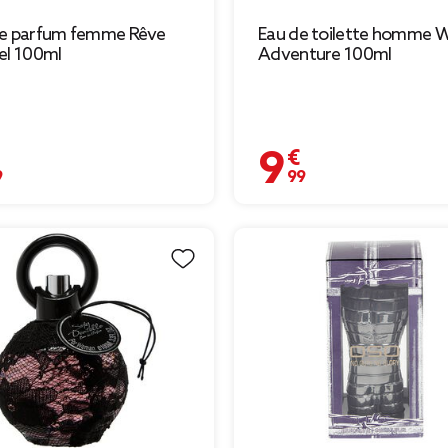
de parfum femme Rêve
Eau de toilette homme W
el 100ml
Adventure 100ml
€
9,99 €