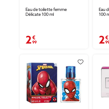
Eau de toilette femme
Eau d
Délicate 100 ml
100 m
2,99 €
2,99 