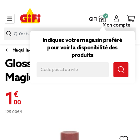
GIFI
Mon compte
Indiquez votre magasin préféré
pour voir la disponibilité des
Maquillage
produits
Gloss avec crayon à lèvres
Magic studio
1,00 €
125.00€/l