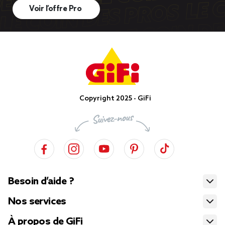
Voir l’offre Pro
Copyright 2025 - GiFi
Besoin d’aide ?
Nos services
À propos de GiFi