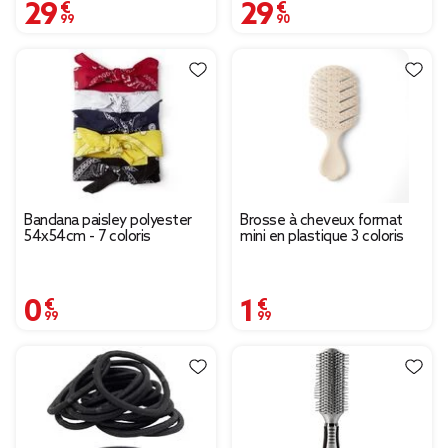
29,99 €
29,90 €
Bandana paisley polyester
Brosse à cheveux format
54x54cm - 7 coloris
mini en plastique 3 coloris
0,99 €
1,99 €