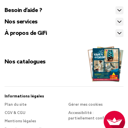
Besoin d’aide ?
Nos services
À propos de GiFi
Nos catalogues
Informations légales
Plan du site
Gérer mes cookies
CGV & CGU
Accessibilité :
partiellement conforme
Mentions légales