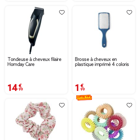
Tondeuse à cheveux filaire
Brosse à cheveux en
Homday Care
plastique imprimé 4 coloris
14,99 €
1,99 €
OFFRE VIP