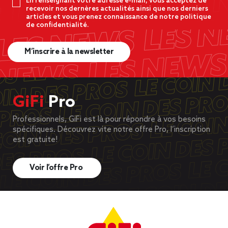
En renseignant votre adresse e-mail, vous acceptez de
recevoir nos dernères actualités ainsi que nos derniers
articles et vous prenez connaissance de notre politique
de confidentialité.
M’inscrire à la newsletter
GiFi
Pro
Professionnels, GiFi est là pour répondre à vos besoins
spécifiques. Découvrez vite notre offre Pro, l’inscription
est gratuite!
Voir l’offre Pro