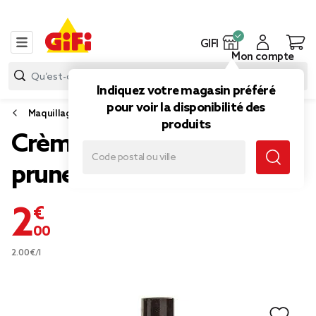
GIFI
Mon compte
Indiquez votre magasin préféré
pour voir la disponibilité des
Maquillage
produits
Crème à lèvres violet
prune
2,00 €
2.00€/l