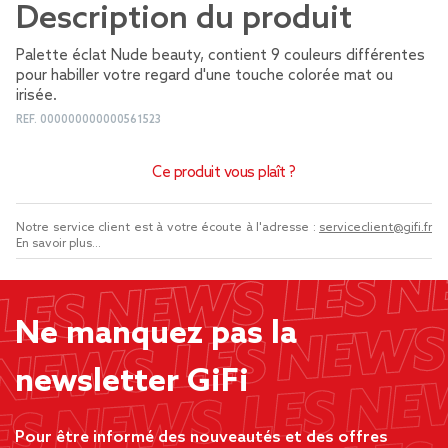
Description du produit
Palette éclat Nude beauty, contient 9 couleurs différentes
pour habiller votre regard d'une touche colorée mat ou
irisée.
REF.
000000000000561523
Ce produit vous plaît ?
Notre service client est à votre écoute à l'adresse :
serviceclient@gifi.fr
En savoir plus...
Ne manquez pas la
newsletter GiFi
Pour être informé des nouveautés et des offres