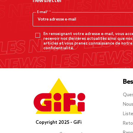
newsletter
E-mail*
En renseignant votre adresse e-mail, vous acc
recevoir nos dernères actualités ainsi que nos
articles et vous prenez connaissance de notre
confidentialité.
Bes
Ques
Nous
List
Copyright 2025 - GiFi
Reto