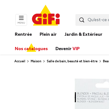
MENU
Rentrée
Plein air
Jardin & Extérieur
Nos catalogues
Devenir
VIP
Accueil
Maison
Salle de bain, beauté et bien-être
Bea