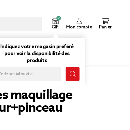
GIFI
Mon compte
Panier
ouveautés
Inspirations
Indiquez votre magasin préféré
pour voir la disponibilité des
produits
s maquillage
ur+pinceau