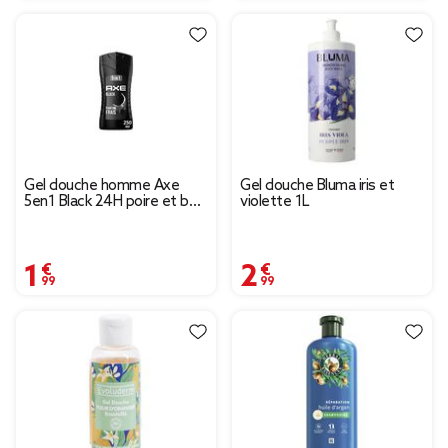
Gel douche homme Axe
Gel douche Bluma iris et
5en1 Black 24H poire et bois
violette 1L
de cèdre 250ml
1,99 €
2,99 €