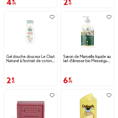
4,99 €
2,10 €
Gel douche douceur Le Chat
Savon de Marseille liquide au
Naturel à l'extrait de coton
lait d'ânesse bio Mességué
300 ml
1L
2,10 €
6,99 €