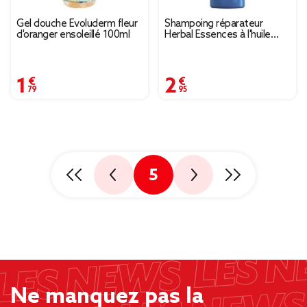
Gel douche Evoluderm fleur
Shampoing réparateur
d'oranger ensoleillé 100ml
Herbal Essences à l'huile
d'argan 250ml
1,79 €
2,95 €
5
Ne manquez pas la