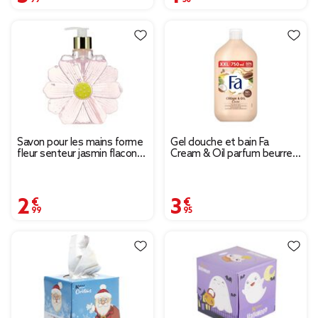
Savon pour les mains forme
Gel douche et bain Fa
fleur senteur jasmin flacon
Cream & Oil parfum beurre
pompe 500ml
de cacao 750ml
2,99 €
3,95 €