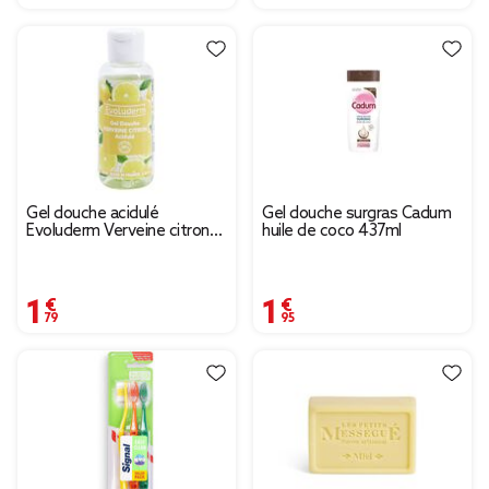
Gel douche acidulé
Gel douche surgras Cadum
Evoluderm Verveine citron
huile de coco 437ml
100ml
1,79 €
1,95 €