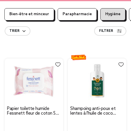
Bien-être et minceur
Parapharmacie
Hygiène
TRIER
FILTRER
OFFRE VIP
Papier toilette humide
Shampoing anti-poux et
Fessnett fleur de coton 50
lentes à l'huile de coco
feuilles
Mességué 100ml