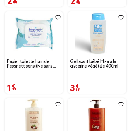
Papier toilette humide
Gel lavant bébé Mixa à la
Fessnett sensitive sans
glycérine végétale 400ml
parfum 50 feuilles
1,99 €
3,99 €