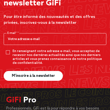
newsletter GiFi
Pour être informé des nouveautés et des offres
privées, inscrivez-vous à la newsletter
E-mail*
En renseignant votre adresse e-mail, vous acceptez de
recevoir nos dernères actualités ainsi que nos derniers
articles et vous prenez connaissance de notre politique
de confidentialité.
M’inscrire à la newsletter
GiFi
Pro
Professionnels, GiFi est là pour répondre à vos besoins