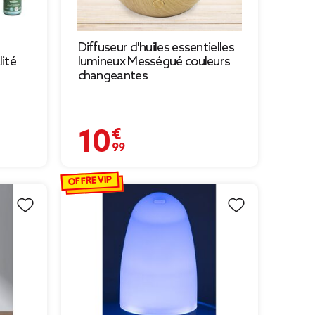
Diffuseur d'huiles essentielles
lité
lumineux Mességué couleurs
changeantes
10,99 €
OFFRE VIP