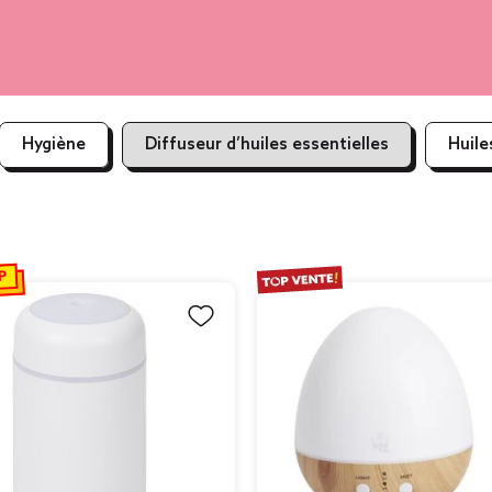
Hygiène
Diffuseur d’huiles essentielles
Huile
P