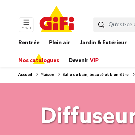
MENU
Rentrée
Plein air
Jardin & Extérieur
Nos catalogues
Devenir
VIP
Accueil
Maison
Salle de bain, beauté et bien-être
Diffuseur