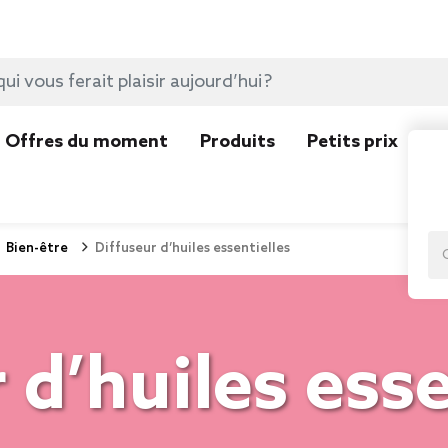
Offres du moment
Produits
Petits prix
N
Bien-être
Diffuseur d’huiles essentielles
 d’huiles esse