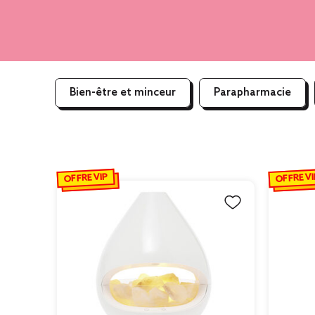
Bien-être et minceur
Parapharmacie
OFFRE VIP
OFFRE VI