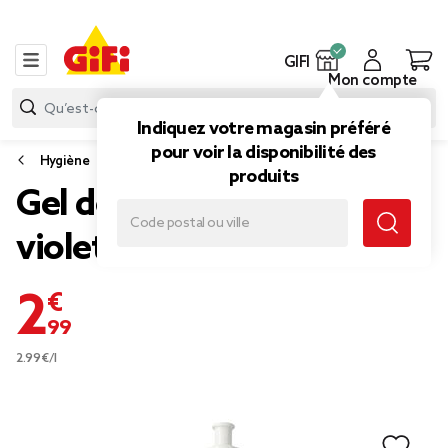
GIFI
Mon compte
Indiquez votre magasin préféré
pour voir la disponibilité des
Hygiène
produits
Gel douche Bluma iris et
violette 1L
2,99 €
2.99€/l