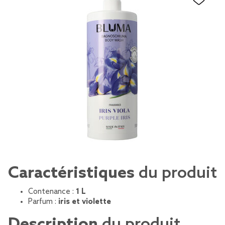
Caractéristiques
du produit
Contenance :
1 L
Parfum :
iris et violette
Description
du produit