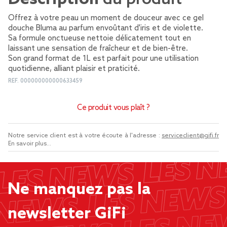
Offrez à votre peau un moment de douceur avec ce gel
douche Bluma au parfum envoûtant d'iris et de violette.
Sa formule onctueuse nettoie délicatement tout en
laissant une sensation de fraîcheur et de bien-être.
Son grand format de 1L est parfait pour une utilisation
quotidienne, alliant plaisir et praticité.
REF.
000000000000633459
Ce produit vous plaît ?
Notre service client est à votre écoute à l'adresse :
serviceclient@gifi.fr
En savoir plus...
Ne manquez pas la
newsletter GiFi