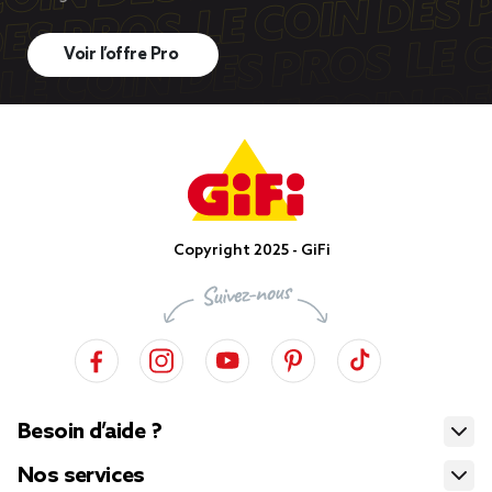
Voir l’offre Pro
Copyright 2025 - GiFi
Besoin d’aide ?
Nos services