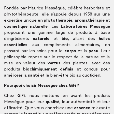
Fondée par Maurice Mességué, célèbre herboriste et
phytothérapeute, elle s’appuie depuis 1958 sur une
expertise unique en
phytothérapie
,
aromathérapie
et
cosmétique naturelle
. Les
Laboratoires Mességué
proposent une gamme large de produits à base
d’ingrédients
naturels
et
bio
, allant des
huiles
essentielles
aux compléments alimentaires, en
passant par les soins pour le
corps
et la
peau
. Leur
philosophie repose sur le respect de la nature et la
mise en valeur des
vertus
des plantes, avec des
produits
biochimiquement définis
et conçus pour
améliorer la
santé
et le bien-être bio au quotidien.
Pourquoi choisir Mességué chez GiFi ?
Chez
GiFi
, nous mettons en avant les produits
Mességué pour leur
qualité
, leur authenticité et leur
efficacité. Que vous cherchiez une
essence
relaxante