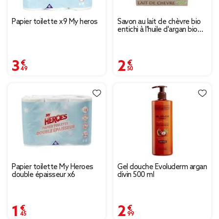
Papier toilette x9 My heros
Savon au lait de chèvre bio
entichi à l'huile d'argan bio
extra doux 100gr
3,49 €
2,50 €
Papier toilette My Heroes
Gel douche Evoluderm argan
double épaisseur x6
divin 500 ml
1,45 €
2,99 €