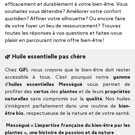
efficacement et durablement à votre bien-être. Vous
souhaitez vous détendre ? Améliorer votre confort
quotidien ? Affiner votre silhouette ? Ou encore faire
de votre foyer un lieu de ressourcement ? Trouvez
toutes les réponses à vos questions et faites-vous
plaisir en parcourant notre offre bien-être !
🌿
Huile essentielle pas chère
Chez
GiFi
, nous croyons que le bien-être doit rester
accessible à tous. C’est pourquoi notre
gamme
d’
huiles essentielles Mességué
vous permet de
profiter des
vertus
des
plantes
et de leurs
propriétés
naturelles
sans compromis sur la
qualité
. Nos huiles
s’intègrent parfaitement dans une routine de
bien-
être bio
, respectueuse de la nature et de votre santé.
Mességué « L’expertise française du bien-être par les
plantes », une histoire de passion et de nature