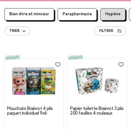
Bien-être et minceur
Parapharmacie
Hygiène
TRIER
FILTRER
Mouchoirs Brainrot 4 plis
Papier toilette Brainrot 3 plis
paquet individuel 9x6
200 feuilles 4 rouleaux