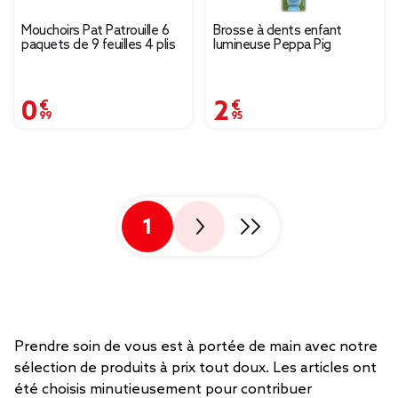
Mouchoirs Pat Patrouille 6
Brosse à dents enfant
paquets de 9 feuilles 4 plis
lumineuse Peppa Pig
0,99 €
2,95 €
1
Prendre soin de vous est à portée de main avec notre
sélection de produits à prix tout doux. Les articles ont
été choisis minutieusement pour contribuer