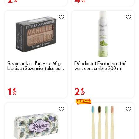
Savon au lait d'ânesse 60gr
Déodorant Evoluderm thé
L'artisan Savonnier (plusieurs
vert concombre 200 ml
modèles)
1,50 €
2,29 €
OFFRE VIP