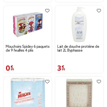
Mouchoirs Spidey 6 paquets
Lait de douche protéine de
de 9 feuilles 4 plis
lait 2L Byphasse
0,99 €
3,99 €