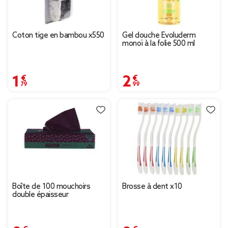
Coton tige en bambou x550
Gel douche Evoluderm
monoï à la folie 500 ml
1,79 €
2,99 €
Boîte de 100 mouchoirs
Brosse à dent x10
double épaisseur