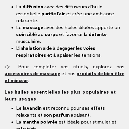
La
diffusion
avec des diffuseurs d’huile
essentielle
purifie l’air
et crée une ambiance
relaxante.
Le
massage
avec des huiles diluées apporte un
soin
ciblé au
corps
et favorise la
détente
musculaire.
L’
inhalation
aide à dégager les
voies
respiratoires
et à apaiser les tensions.
👉 Pour compléter vos rituels, explorez nos
accessoires de massage
et nos
produits de bien-être
et minceur
.
Les huiles essentielles les plus populaires et
leurs usages
Le
lavandin
est reconnu pour ses effets
relaxants et son
parfum
apaisant.
La
menthe poivrée
est idéale pour stimuler et