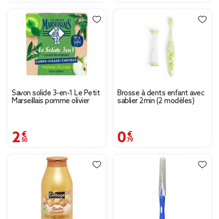
Savon solide 3-en-1 Le Petit
Brosse à dents enfant avec
Marseillais pomme olivier
sablier 2min (2 modèles)
2,50 €
0,79 €