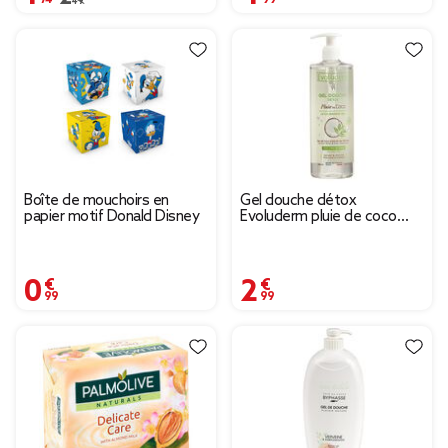
Boîte de mouchoirs en
Gel douche détox
papier motif Donald Disney
Evoluderm pluie de coco
500 ml
0,99 €
2,99 €