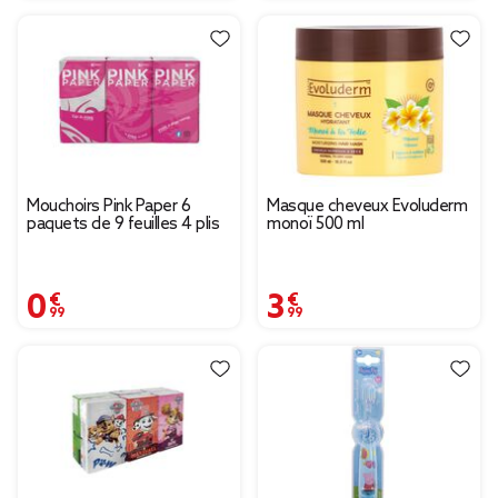
Mouchoirs Pink Paper 6
Masque cheveux Evoluderm
paquets de 9 feuilles 4 plis
monoï 500 ml
0,99 €
3,99 €