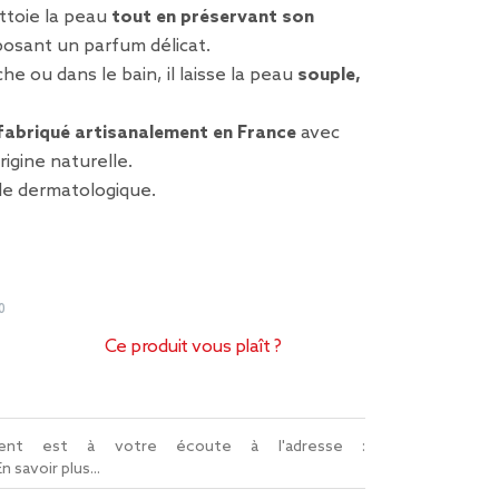
ttoie la peau
tout en préservant son
osant un parfum délicat.
che ou dans le bain, il laisse la peau
souple,
fabriqué artisanalement en France
avec
rigine naturelle.
le dermatologique.
0
Ce produit vous plaît ?
lient est à votre écoute à l'adresse :
En savoir plus...