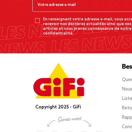
En renseignant votre adresse e-mail, vous acc
recevoir nos dernères actualités ainsi que nos
articles et vous prenez connaissance de notre
confidentialité.
Bes
Ques
Nous
List
Copyright 2025 - GiFi
Reto
Rapp
Cond