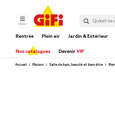
MENU
Rentrée
Plein air
Jardin & Extérieur
Nos catalogues
Devenir
VIP
Accueil
Maison
Salle de bain, beauté et bien-être
Bie