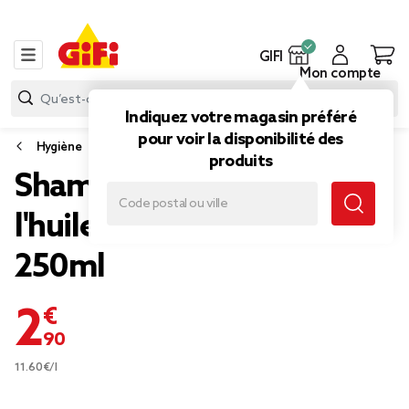
GIFI
Mon compte
Indiquez votre magasin préféré
pour voir la disponibilité des
Hygiène
produits
Shampoing réparateur à
l'huile d'avocat Nature Box
250ml
2,90 €
11.60€/l