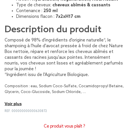
Type de cheveux:
cheveux abîmés & cassants
Contenance :
250 ml
Dimensions flacon :
7x2xH17 cm
Description du produit
Composé de 98% d'ingrédients d'origine naturelle*, le
shampoing à l'huile d'avocat pressée à froid de chez Nature
Box nettoie, répare et renforce les cheveux abîmés et
cassants des racines jusqu'aux pointes. Intensément
nourris, vos cheveux sont lisses et agréablement parfumés
pour la journée !
*Ingrédient issu de l'Agriculture Biologique.
Composition : eau, Sodium Coco-Sulfate, Cocamidopropyl Betaine,
Glycerin, Coco-Glucoside, Sodium Chloride, …
Voir plus
REF.
000000000000630872
Ce produit vous plaît ?