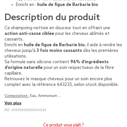
Enrichi en :
huile de figue de Barbarie bio
Description du produit
Ce shampoing nettoie en douceur tout en offrant une
action anti-casse ciblée
pour les cheveux abîmés et
cassants.
Enrichi en
huile de figue de Barbarie bio
, il aide à rendre les
cheveux jusqu'à
3 fois moins cassants
dès les premières
utilisations.
Sa formule sans silicone contient
96% d'ingrédients
d'origine naturelle
pour un soin respectueux de la fibre
capillaire.
Retrouvez le masque cheveux pour un soin encore plus
complet avec la référence 643233, selon stock disponible.
Composition :
Eau, Ammonium …
Voir plus
REF.
000000000000643234
Ce produit vous plaît ?