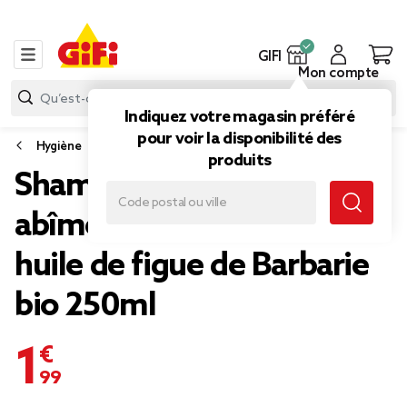
GIFI
Mon compte
Indiquez votre magasin préféré
pour voir la disponibilité des
Hygiène
produits
Shampoing cheveux
abîmés Le Petit Marseillais
huile de figue de Barbarie
bio 250ml
1,99 €