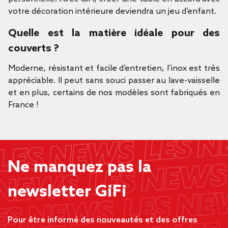
votre décoration intérieure deviendra un jeu d’enfant.
Quelle est la matière idéale pour des
couverts ?
Moderne, résistant et facile d’entretien, l’inox est très
appréciable. Il peut sans souci passer au lave-vaisselle
et en plus, certains de nos modèles sont fabriqués en
France !
Ne manquez pas la
newsletter GiFi
Pour être informé des nouveautés et des offres