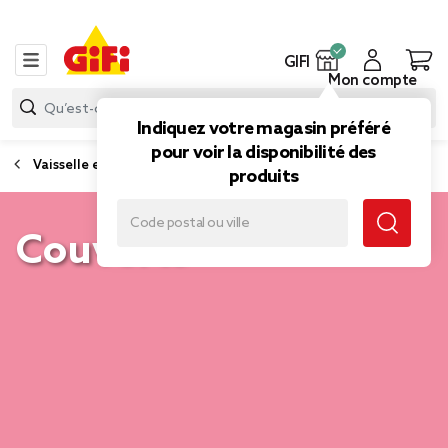
GIFI
Mon compte
Indiquez votre magasin préféré
pour voir la disponibilité des
Vaisselle et accessoires de table
produits
Couverts