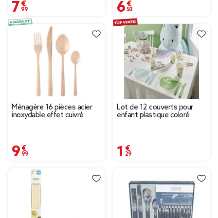
7,99 €
6,50 €
Ménagère 16 pièces acier
Lot de 12 couverts pour
inoxydable effet cuivré
enfant plastique coloré
9,99 €
1,29 €