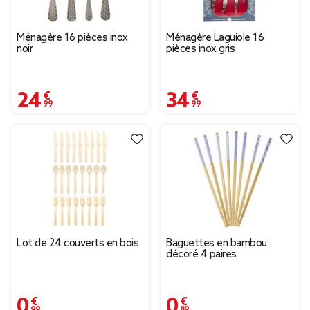
Ménagère 16 pièces inox
Ménagère Laguiole 16
noir
pièces inox gris
24,99 €
34,99 €
Lot de 24 couverts en bois
Baguettes en bambou
décoré 4 paires
0,99 €
0,89 €