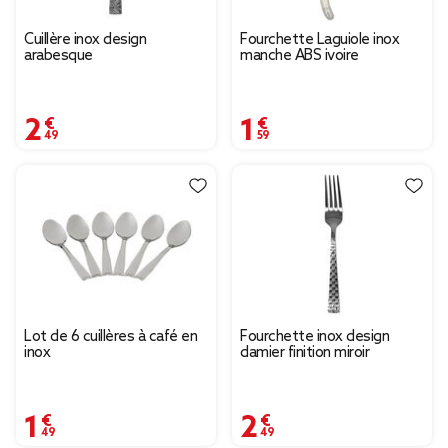
Cuillère inox design
Fourchette Laguiole inox
arabesque
manche ABS ivoire
2,49 €
1,59 €
Lot de 6 cuillères à café en
Fourchette inox design
inox
damier finition miroir
1,49 €
2,49 €