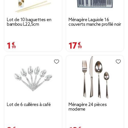
Lot de 10 baguettes en
Ménagère Laguiole 16
bambou L22,5cm
couverts manche profilé noir
1,99 €
17,99 €
Lot de 6 cuillères à café
Ménagère 24 pièces
moderne