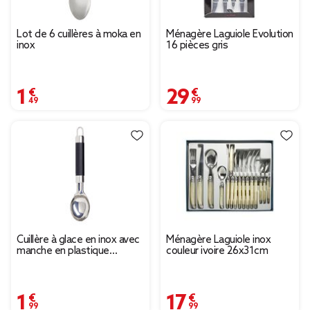
Lot de 6 cuillères à moka en
Ménagère Laguiole Evolution
inox
16 pièces gris
1,49 €
29,99 €
Cuillère à glace en inox avec
Ménagère Laguiole inox
manche en plastique
couleur ivoire 26x31cm
L.19,5cm
1,99 €
17,99 €