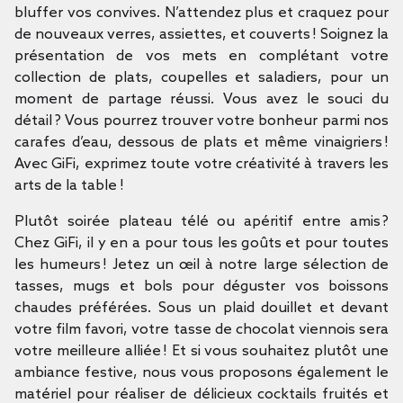
bluffer vos convives. N’attendez plus et craquez pour
de nouveaux verres, assiettes, et couverts ! Soignez la
présentation de vos mets en complétant votre
collection de plats, coupelles et saladiers, pour un
moment de partage réussi. Vous avez le souci du
détail ? Vous pourrez trouver votre bonheur parmi nos
carafes d’eau, dessous de plats et même vinaigriers !
Avec GiFi, exprimez toute votre créativité à travers les
arts de la table !
Plutôt soirée plateau télé ou apéritif entre amis ?
Chez GiFi, il y en a pour tous les goûts et pour toutes
les humeurs ! Jetez un œil à notre large sélection de
tasses, mugs et bols pour déguster vos boissons
chaudes préférées. Sous un plaid douillet et devant
votre film favori, votre tasse de chocolat viennois sera
votre meilleure alliée ! Et si vous souhaitez plutôt une
ambiance festive, nous vous proposons également le
matériel pour réaliser de délicieux cocktails fruités et