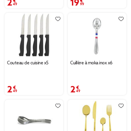
2,49 €
19,99 €
Couteau de cuisine x5
Cuillère à moka inox x6
2,49 €
2,49 €