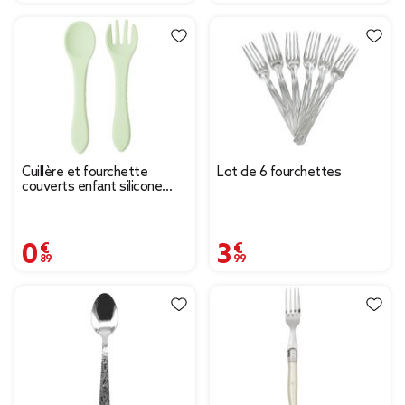
Cuillère et fourchette
Lot de 6 fourchettes
couverts enfant silicone
L14cm (2 modèles)
0,89 €
3,99 €