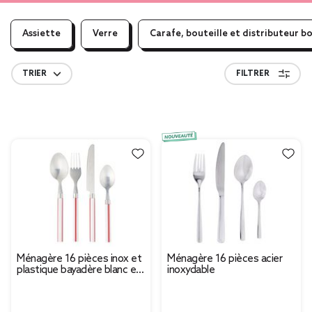
Assiette
Verre
Carafe, bouteille et distributeur b
TRIER
FILTRER
Ménagère 16 pièces inox et
Ménagère 16 pièces acier
plastique bayadère blanc et
inoxydable
rouge