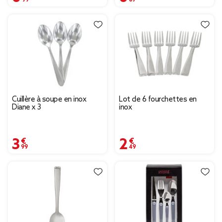
Cuillère à soupe en inox
Lot de 6 fourchettes en
Diane x 3
inox
3,99 €
2,49 €