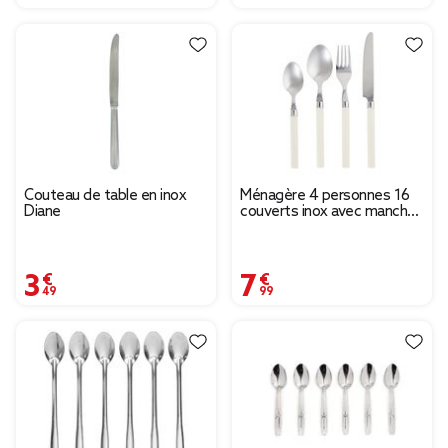
Couteau de table en inox
Ménagère 4 personnes 16
Diane
couverts inox avec manche
plastique blanc ivoire
3,49 €
7,99 €