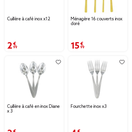
Cuillère à café inox x12
Ménagère 16 couverts inox
doré
2,99 €
15,99 €
Cuillère à café en inox Diane
Fourchette inox x3
x 3
2,49 €
4,49 €