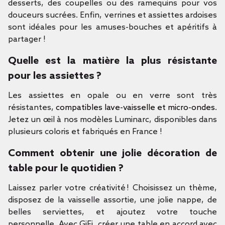
desserts, des coupelles ou des ramequins pour vos
douceurs sucrées. Enfin, verrines et assiettes ardoises
sont idéales pour les amuses-bouches et apéritifs à
partager !
Quelle est la matière la plus résistante
pour les assiettes ?
Les assiettes en opale ou en verre sont très
résistantes,
compatibles lave-vaisselle et micro-ondes
.
Jetez un œil à nos modèles Luminarc, disponibles dans
plusieurs coloris et fabriqués en France !
Comment obtenir une jolie décoration de
table pour le quotidien ?
Laissez parler votre créativité ! Choisissez un thème,
disposez de la vaisselle assortie, une jolie nappe, de
belles serviettes, et ajoutez votre touche
personnelle. Avec GiFi, créer une table en accord avec