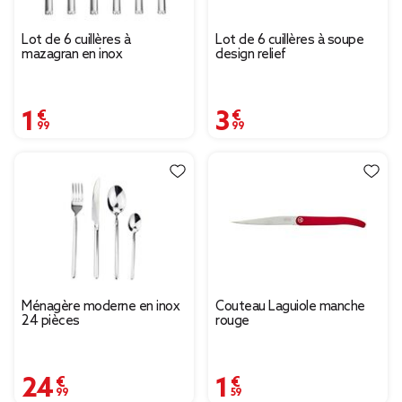
Lot de 6 cuillères à
Lot de 6 cuillères à soupe
mazagran en inox
design relief
1,99 €
3,99 €
Ménagère moderne en inox
Couteau Laguiole manche
24 pièces
rouge
24,99 €
1,59 €