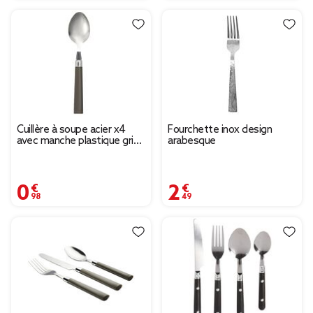
Cuillère à soupe acier x4
Fourchette inox design
avec manche plastique gris
arabesque
L18cm
0,98 €
2,49 €