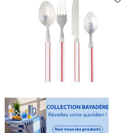
COLLECTION BAYADÈRE
Réveillez votre quotidien !
Voir tous les produits