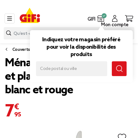
GIFI
Mon compte
Indiquez votre magasin préféré
pour voir la disponibilité des
Couverts
produits
Ménagère 16 pièces inox
et plastique bayadère
blanc et rouge
7,95 €