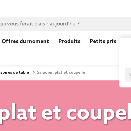
Offres du moment
Produits
Petits prix
N
ssoires de table
Saladier, plat et coupelle
 plat et coupe