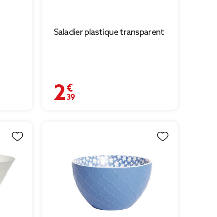
Saladier plastique transparent
2,39 €