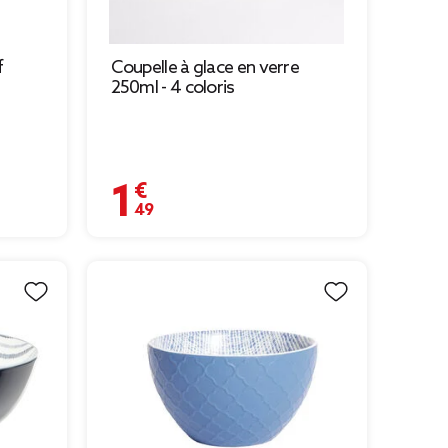
f
Coupelle à glace en verre
250ml - 4 coloris
1,49 €