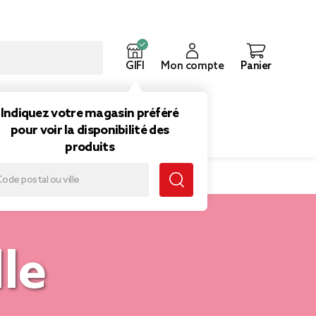
GIFI
Mon compte
Panier
ouveautés
Inspirations
Indiquez votre magasin préféré
pour voir la disponibilité des
produits
lle