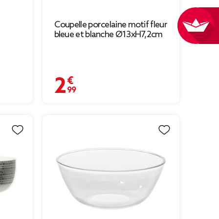
Coupelle porcelaine motif fleur
bleue et blanche Ø13xH7,2cm
2,99 €