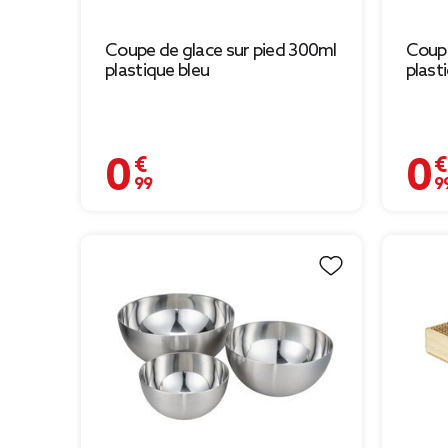
Coupe de glace sur pied 300ml
Coupe
plastique bleu
plast
0,99 €
0,99 