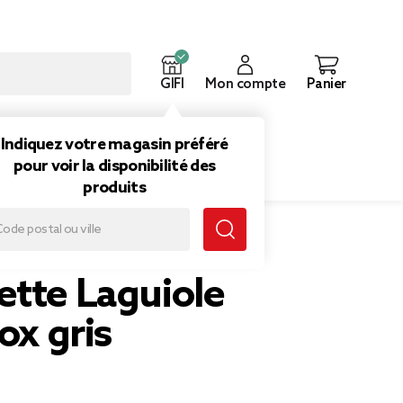
GIFI
Mon compte
Panier
ouveautés
Inspirations
Indiquez votre magasin préféré
pour voir la disponibilité des
produits
ette Laguiole
nox gris