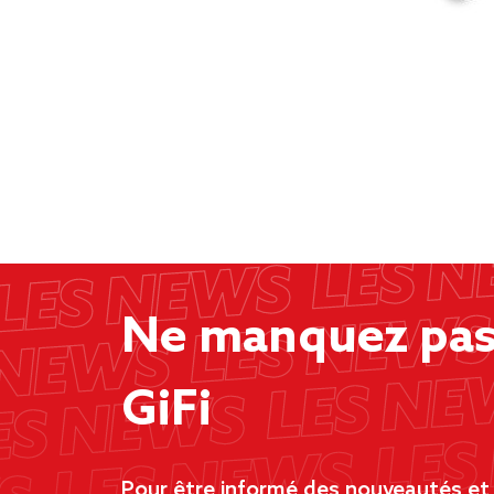
Ne manquez pas 
GiFi
Pour être informé des nouveautés et d