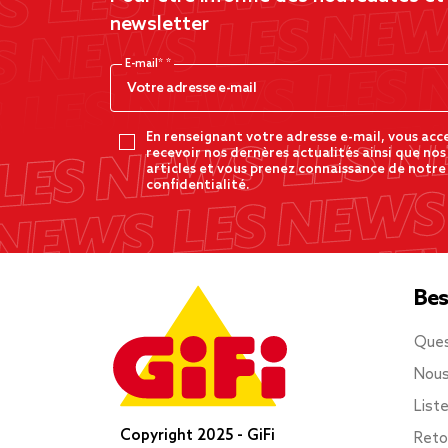
newsletter
E-mail*
En renseignant votre adresse e-mail, vous acc
recevoir nos dernères actualités ainsi que nos
articles et vous prenez connaissance de notre
confidentialité.
Bes
Ques
Nous
List
Copyright 2025 - GiFi
Reto