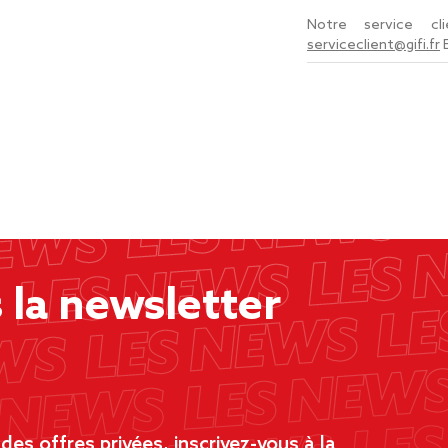
Notre service c
serviceclient@gifi.fr
la newsletter
es offres privées, inscrivez-vous à la