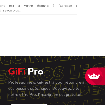
lient est à votre écoute à l'adresse :
En savoir plus...
GiFi
Pro
Professionnels, GiFi est là pour répondre à
vos besoins spécifiques. Découvrez vite
notre offre Pro, l’inscription est gratuite!