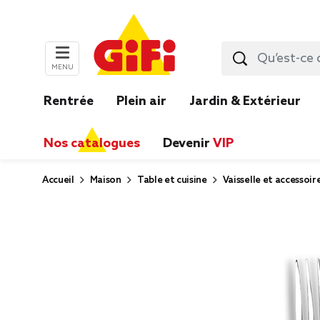
MENU
Rentrée
Plein air
Jardin & Extérieur
Nos catalogues
Devenir
VIP
Accueil
Maison
Table et cuisine
Vaisselle et accessoir