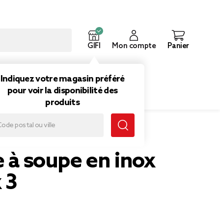
GIFI
Mon compte
Panier
ouveautés
Inspirations
Indiquez votre magasin préféré
pour voir la disponibilité des
produits
e à soupe en inox
 3