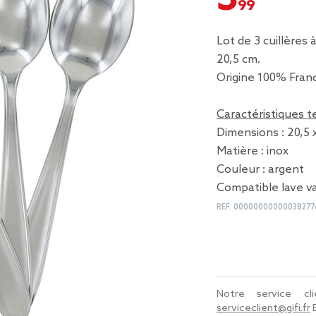
Lot de 3 cuillères
20,5 cm.
Origine 100% Fran
Caractéristiques 
Dimensions : 20,5 
Matière : inox
Couleur : argent
Compatible lave va
REF.
00000000000038277
Notre service c
serviceclient@gifi.fr