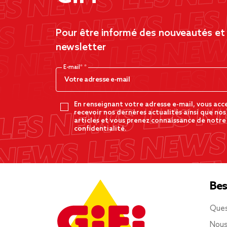
Pour être informé des nouveautés et d
newsletter
E-mail*
En renseignant votre adresse e-mail, vous acc
recevoir nos dernères actualités ainsi que nos
articles et vous prenez connaissance de notre
confidentialité.
Bes
Ques
Nous