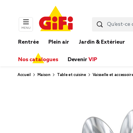
MENU
Rentrée
Plein air
Jardin & Extérieur
Nos catalogues
Devenir
VIP
Accueil
Maison
Table et cuisine
Vaisselle et accessoir