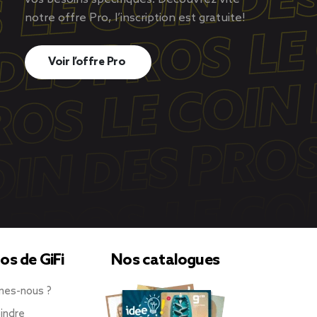
notre offre Pro, l’inscription est gratuite!
Voir l’offre Pro
os de GiFi
Nos catalogues
mes-nous ?
indre