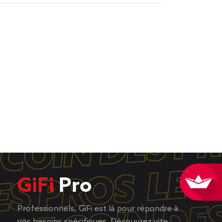
GiFi
Pro
Professionnels, GiFi est là pour répondre à
vos besoins spécifiques. Découvrez vite