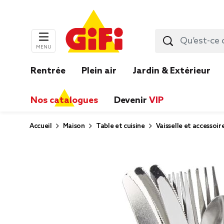
MENU
Rentrée
Plein air
Jardin & Extérieur
Nos catalogues
Devenir
VIP
Accueil
Maison
Table et cuisine
Vaisselle et accessoir