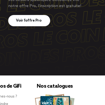
notre offre Pro, l’inscription est gratuite!
Voir l’offre Pro
os de GiFi
Nos catalogues
mes-nous ?
indre