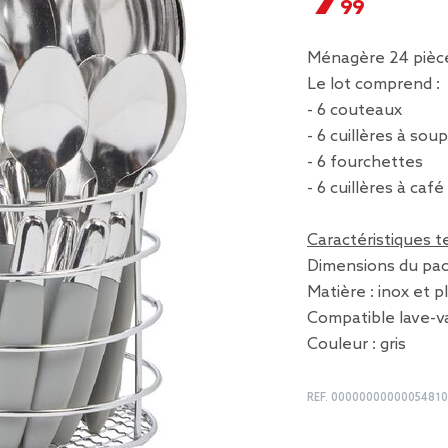
Ménagère 24 pièces
Le lot comprend :
- 6 couteaux
- 6 cuillères à sou
- 6 fourchettes
- 6 cuillères à café
Caractéristiques 
Dimensions du pac
Matière : inox et p
Compatible lave-va
Couleur : gris
REF.
00000000000054810