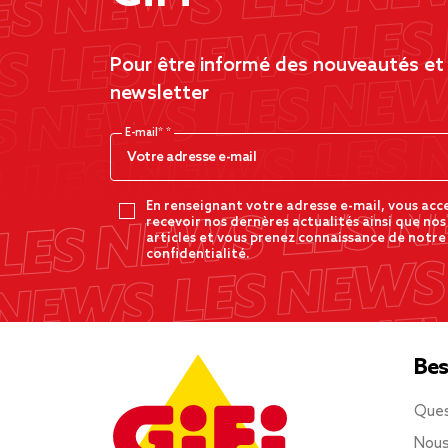
Pour être informé des nouveautés et d
newsletter
E-mail*
En renseignant votre adresse e-mail, vous acc
recevoir nos dernères actualités ainsi que nos
articles et vous prenez connaissance de notre
confidentialité.
Bes
Ques
Nous