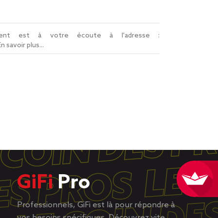
lient est à votre écoute à l'adresse :
En savoir plus...
GiFi
Pro
Professionnels, GiFi est là pour répondre à
vos besoins spécifiques. Découvrez vite