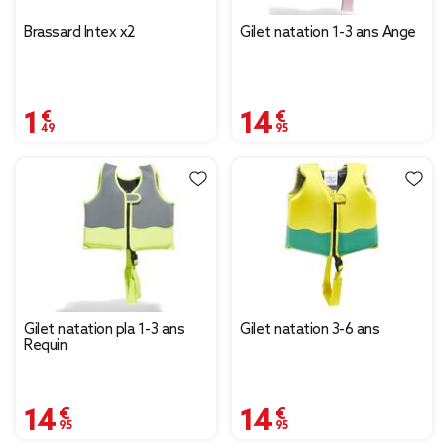
Brassard Intex x2
Gilet natation 1-3 ans Ange
1,49 €
14,95 €
Gilet natation pla 1-3 ans
Gilet natation 3-6 ans
Requin
14,95 €
14,95 €