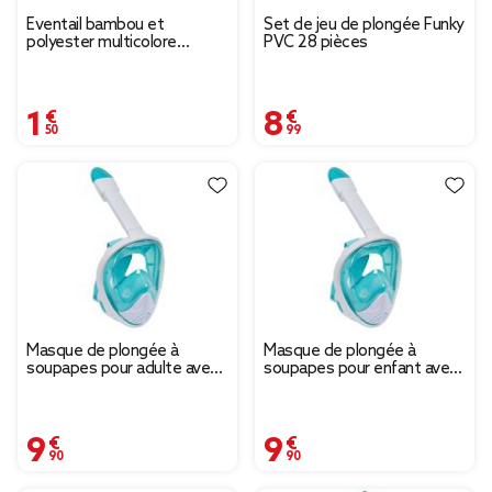
Éventail bambou et
Set de jeu de plongée Funky
polyester multicolore
PVC 28 pièces
L37xH21cm
1,50 €
8,99 €
Masque de plongée à
Masque de plongée à
soupapes pour adulte avec
soupapes pour enfant avec
fixation pour caméra
fixation pour caméra
9,90 €
9,90 €