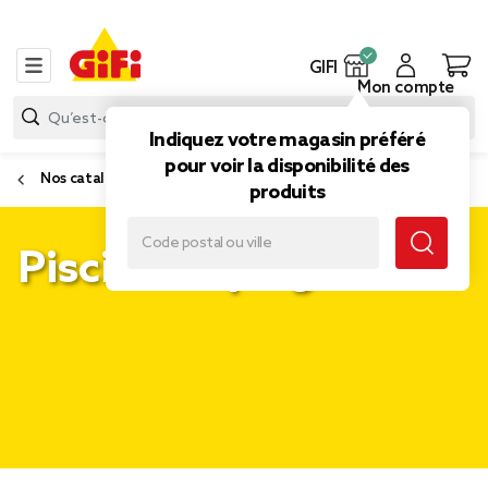
GIFI
Mon compte
Indiquez votre magasin préféré
pour voir la disponibilité des
Nos catalogues
produits
Piscine et plage