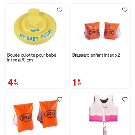
Bouée culotte pour bébé
Brassard enfant Intex x2
Intex ø70 cm
4,99 €
1,19 €