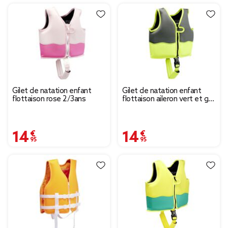
Gilet de natation enfant
Gilet de natation enfant
flottaison rose 2/3ans
flottaison aileron vert et gris
2/3ans
14,95 €
14,95 €