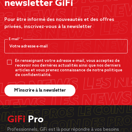
newsletter GiFi
Pour être informé des nouveautés et des offres
privées, inscrivez-vous à la newsletter
E-mail*
En renseignant votre adresse e-mail, vous acceptez de
recevoir nos dernères actualités ainsi que nos derniers
articles et vous prenez connaissance de notre politique
de confidentialité.
M’inscrire à la newsletter
GiFi
Pro
Professionnels, GiFi est là pour répondre à vos besoins