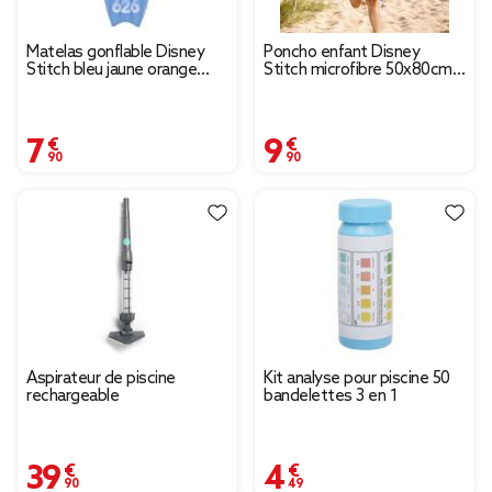
Matelas gonflable Disney
Poncho enfant Disney
Stitch bleu jaune orange
Stitch microfibre 50x80cm
61x190cm
avec capuche
7,90 €
9,90 €
Aspirateur de piscine
Kit analyse pour piscine 50
rechargeable
bandelettes 3 en 1
39,90 €
4,49 €