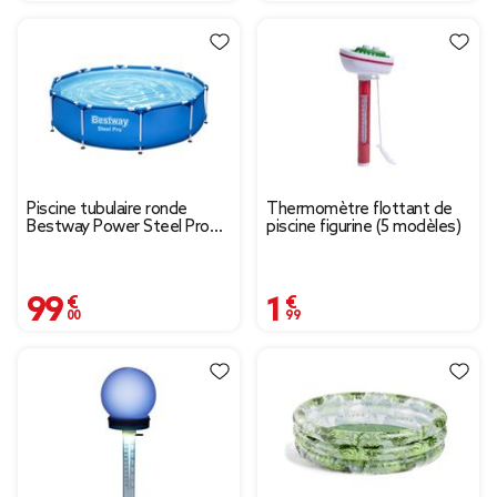
Piscine tubulaire ronde
Thermomètre flottant de
Bestway Power Steel Pro
piscine figurine (5 modèles)
Ø305xH76cm
99,00 €
1,99 €