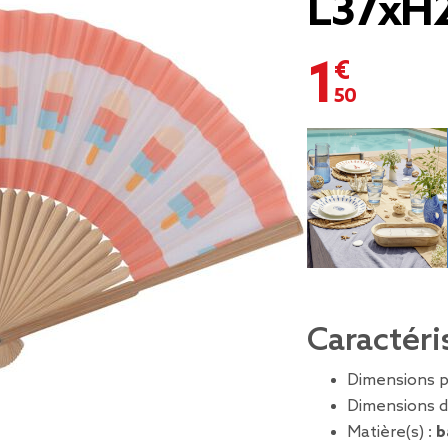
L37xH
1,50 €
Caractéri
Dimensions pl
Dimensions d
Matière(s) :
b