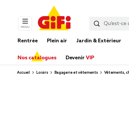
MENU
Rentrée
Plein air
Jardin & Extérieur
Nos catalogues
Devenir
VIP
Accueil
Loisirs
Bagagerie et vêtements
Vêtements, ch