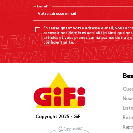
E-mail*
En renseignant votre adresse e-mail, vous acc
recevoir nos dernères actualités ainsi que nos
articles et vous prenez connaissance de notre
confidentialité.
Bes
Ques
Nous
List
Copyright 2025 - GiFi
Reto
Rapp