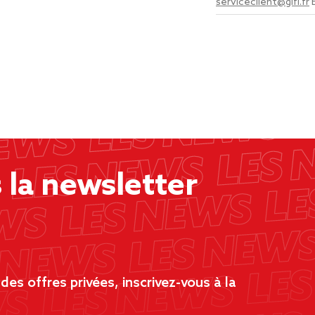
serviceclient@gifi.fr
la newsletter
es offres privées, inscrivez-vous à la