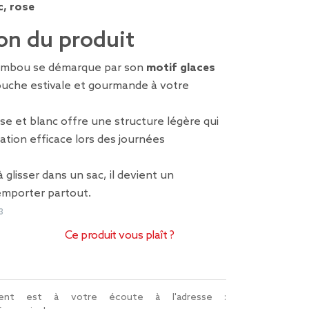
c, rose
on du produit
bambou se démarque par son
motif glaces
ouche estivale et gourmande à votre
ose et blanc offre une structure légère qui
lation efficace lors des journées
 glisser dans un sac, il devient un
mporter partout.
3
Ce produit vous plaît ?
lient est à votre écoute à l'adresse :