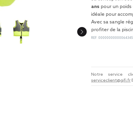
ans
pour un poids
idéale pour accomp
Avec sa sangle rég
profiter de la pisc
REF.
0000000000006434
Notre service c
serviceclient@gifi.fr