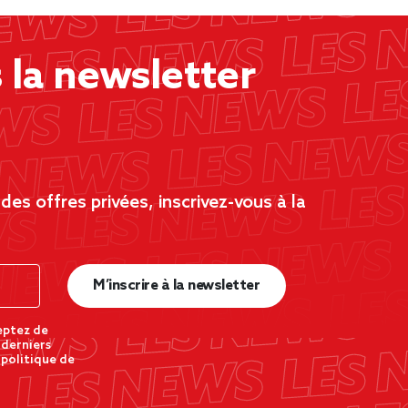
la newsletter
es offres privées, inscrivez-vous à la
M’inscrire à la newsletter
eptez de
 derniers
 politique de