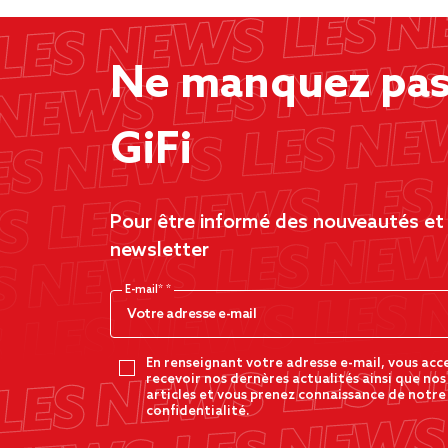
Ne manquez pas 
GiFi
Pour être informé des nouveautés et d
newsletter
E-mail*
En renseignant votre adresse e-mail, vous acc
recevoir nos dernères actualités ainsi que nos
articles et vous prenez connaissance de notre
confidentialité.