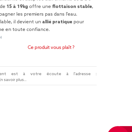
 de
15 à 19kg
offre une
flottaison stable
,
agner les premiers pas dans l'eau.
lable, il devient un
allié pratique
pour
ine en toute confiance.
54
Ce produit vous plaît ?
lient est à votre écoute à l'adresse :
En savoir plus...