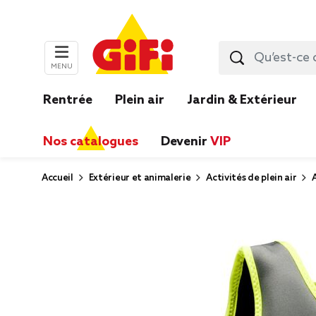
MENU
Rentrée
Plein air
Jardin & Extérieur
Nos catalogues
Devenir
VIP
Accueil
Extérieur et animalerie
Activités de plein air